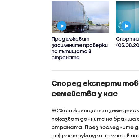
: България
Продължават
Спортни
горично осъжда
засилените проверки
(05.08.20
ки форми на
по пътищата в
исемитизъм
страната
Според експерти тов
семейства у нас
90% от жилищата и земеделски
показват данните на бранша 
страната. През последните д
инфраструктура и имоти в от