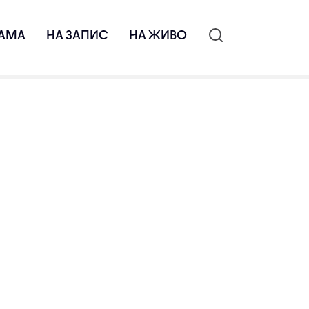
АМА
НА ЗАПИС
НА ЖИВО