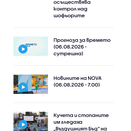
осъществява
контрол над
шофьорите
Прогноза за времето
(06.08.2026 -
сутрешна)
Новините на NOVA
(06.08.2026 - 7.00)
Кучета и стопаните
им гледаха
„Въздушният Бъд“ на