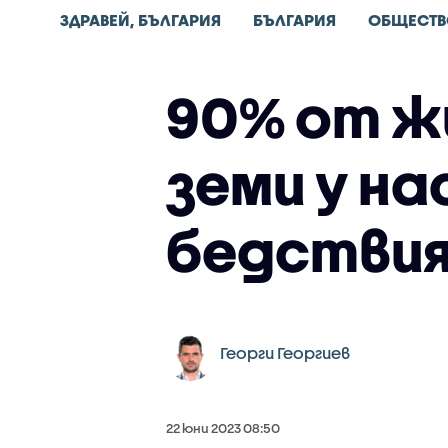
ЗДРАВЕЙ, БЪЛГАРИЯ
БЪЛГАРИЯ
ОБЩЕСТВ
90% от ж
земи у н
бедстви
Георги Георгиев
22 юни 2023 08:50