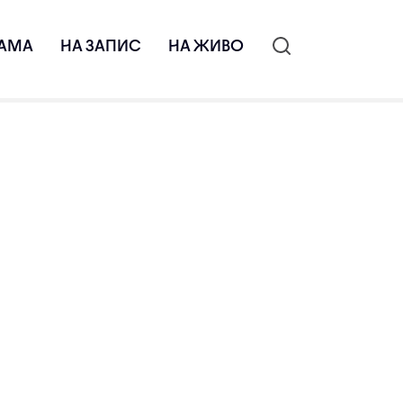
АМА
НА ЗАПИС
НА ЖИВО