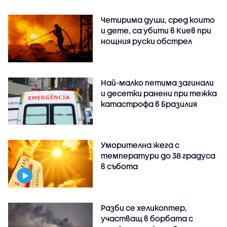
Четирима души, сред които
и дете, са убити в Киев при
нощния руски обстрел
Най-малко петима загинали
и десетки ранени при тежка
катастрофа в Бразилия
Уморителна жега с
температури до 38 градуса
в събота
Разби се хеликоптер,
участващ в борбата с