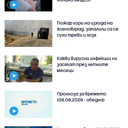
Пожар гори на изхода на
Асеновград, запалили са се
сухи треви и лозя
Какви вирусни инфекции ни
засягат през летните
месеци
Прогноза за времето
(08.08.2026 - обедна)