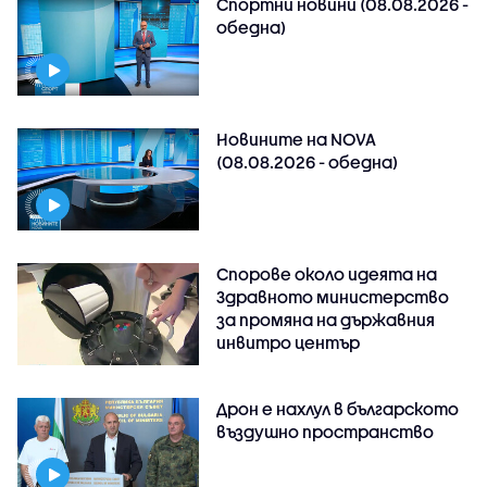
Спортни новини (08.08.2026 -
обедна)
Новините на NOVA
(08.08.2026 - обедна)
Спорове около идеята на
Здравното министерство
за промяна на държавния
инвитро център
Дрон е нахлул в българското
въздушно пространство