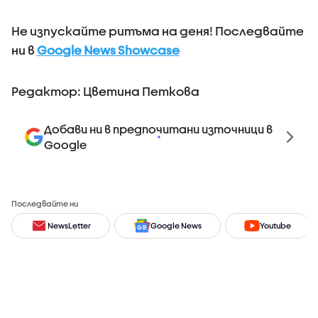
Не изпускайте ритъма на деня! Последвайте
ни в
Google News Showcase
Редактор: Цветина Петкова
Добави ни в предпочитани източници в
Google
Последвайте ни
NewsLetter
Google News
Youtube