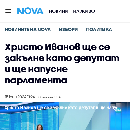
НОВИНИ
НА ЖИВО
НОВИНИТЕ НА NOVA
ИЗБОРИ
ПОЛИТИКА
Христо Иванов ще се
закълне като депутат
и ще напусне
парламента
15 юни 2024 11:24
| Обновена 11:49