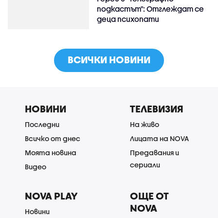
подкастът": Отглеждат се
деца психопати
ВСИЧКИ НОВИНИ
НОВИНИ
ТЕЛЕВИЗИЯ
Последни
На живо
Всичко от днес
Лицата на NOVA
Моята новина
Предавания и
сериали
Видео
NOVA PLAY
ОЩЕ ОТ
NOVA
Новини