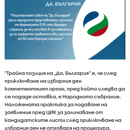
"Трайна позиция на „Да, България” е, че след
приключване на изборния ден
компетентният орган, пред който следва да
се подаде оставка, е Народното събрание.
Наложената практика за подаване на
заявление пред ЦИК за заличаване от
кандидатските листи след приключване на
изборния ден не отговаря на процедура,