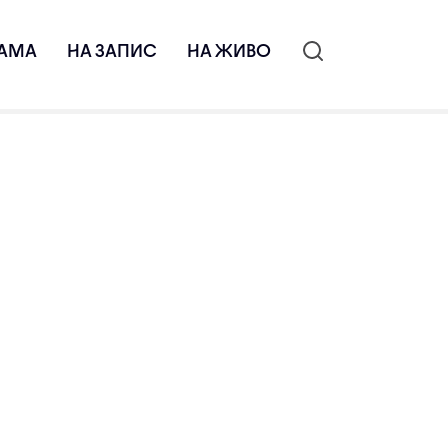
АМА
НА ЗАПИС
НА ЖИВО