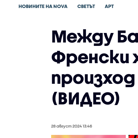
НОВИНИТЕ НА NOVA
СВЕТЪТ
АРТ
Между Ба
Френски 
произход
(ВИДЕО)
28 август 2024 13:46