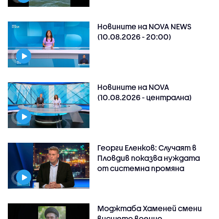
Новините на NOVA NEWS
(10.08.2026 - 20:00)
Новините на NOVA
(10.08.2026 - централна)
Георги Еленков: Случаят в
Пловдив показва нуждата
от системна промяна
Моджтаба Хаменей смени
висшето военно