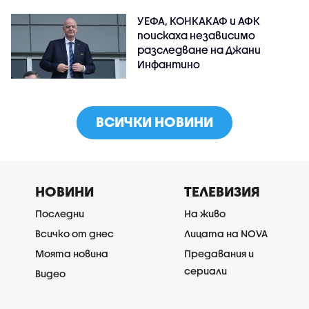
УЕФА, КОНКАКАФ и АФК
поискаха независимо
разследване на Джани
Инфантино
ВСИЧКИ НОВИНИ
НОВИНИ
ТЕЛЕВИЗИЯ
Последни
На живо
Всичко от днес
Лицата на NOVA
Моята новина
Предавания и
сериали
Видео