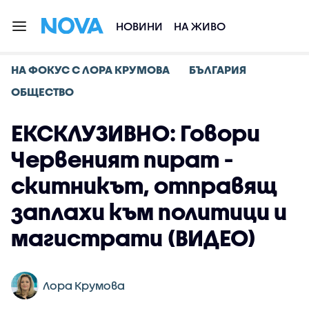
НОВИНИ
НА ЖИВО
НА ФОКУС С ЛОРА КРУМОВА
БЪЛГАРИЯ
ОБЩЕСТВО
ЕКСКЛУЗИВНО: Говори
Червеният пират -
скитникът, отправящ
заплахи към политици и
магистрати (ВИДЕО)
Лора Крумова