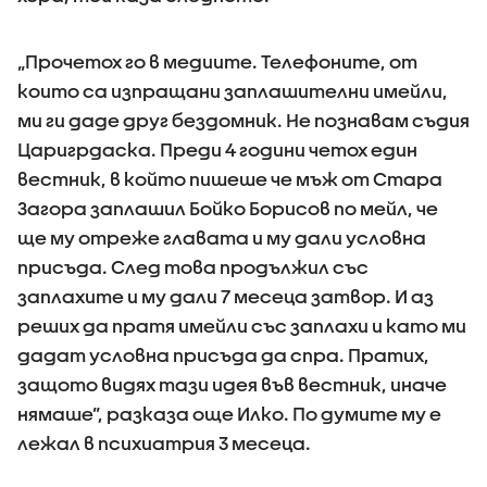
„Прочетох го в медиите. Телефоните, от
които са изпращани заплашителни имейли,
ми ги даде друг бездомник. Не познавам съдия
Царигрдаска. Преди 4 години четох един
вестник, в който пишеше че мъж от Стара
Загора заплашил Бойко Борисов по мейл, че
ще му отреже главата и му дали условна
присъда. След това продължил със
заплахите и му дали 7 месеца затвор. И аз
реших да пратя имейли със заплахи и като ми
дадат условна присъда да спра. Пратих,
защото видях тази идея във вестник, иначе
нямаше”, разказа още Илко. По думите му е
лежал в психиатрия 3 месеца.