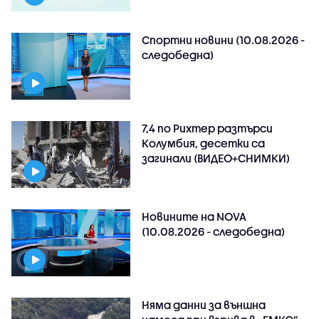
Спортни новини (10.08.2026 -
следобедна)
7,4 по Рихтер разтърси
Колумбия, десетки са
загинали (ВИДЕО+СНИМКИ)
Новините на NOVA
(10.08.2026 - следобедна)
Няма данни за външна