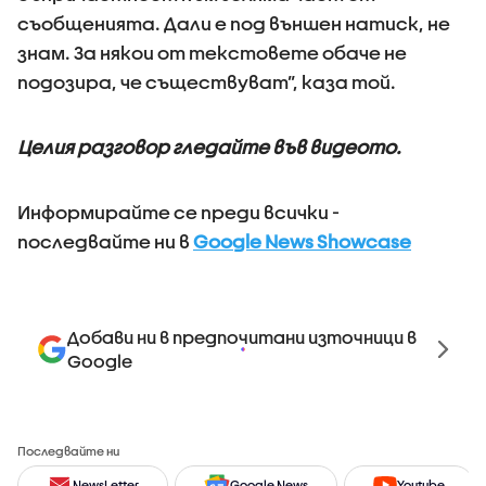
съобщенията. Дали е под външен натиск, не
знам. За някои от текстовете обаче не
подозира, че съществуват”, каза той.
Целия разговор гледайте във видеото.
Информирайте се преди всички -
последвайте ни в
Google News Showcase
Добави ни в предпочитани източници в
Google
Последвайте ни
NewsLetter
Google News
Youtube