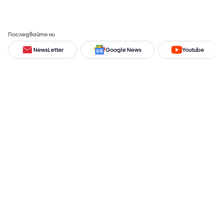
Последвайте ни
NewsLetter
Google News
Youtube