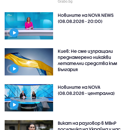
Grabo.bg
Новините на NOVA NEWS
(08.08.2026 - 20:00)
Киев: Не сме изпращали
преднамерено никакви
летателни средства към
България
Новините на NOVA
(08.08.2026 - централна)
Викат на разговор в МВнР
посланика на Украйна у нас