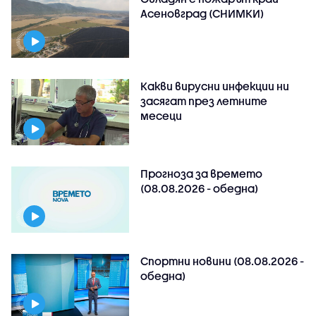
Асеновград (СНИМКИ)
Какви вирусни инфекции ни
засягат през летните
месеци
Прогноза за времето
(08.08.2026 - обедна)
Спортни новини (08.08.2026 -
обедна)