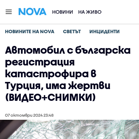
НОВИНИ
НА ЖИВО
НОВИНИТЕ НА NOVA
СВЕТЪТ
ИНЦИДЕНТИ
Автомобил с българска
регистрация
катастрофира в
Турция, има жертви
(ВИДЕО+СНИМКИ)
07 октомври 2024 23:48