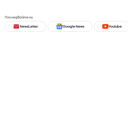
Последвайте ни
NewsLetter
Google News
Youtube