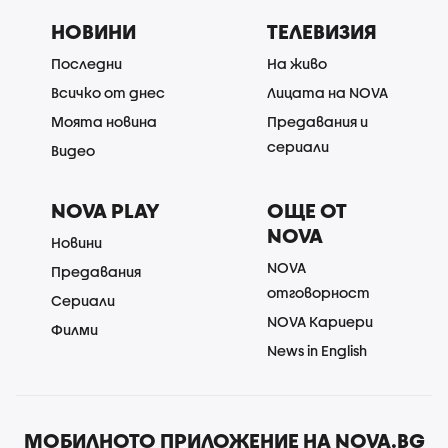
НОВИНИ
ТЕЛЕВИЗИЯ
Последни
На живо
Всичко от днес
Лицата на NOVA
Моята новина
Предавания и
сериали
Видео
NOVA PLAY
ОЩЕ ОТ
NOVA
Новини
NOVA
Предавания
отговорност
Сериали
NOVA Кариери
Филми
News in English
МОБИЛНОТО ПРИЛОЖЕНИЕ НА NOVA.BG