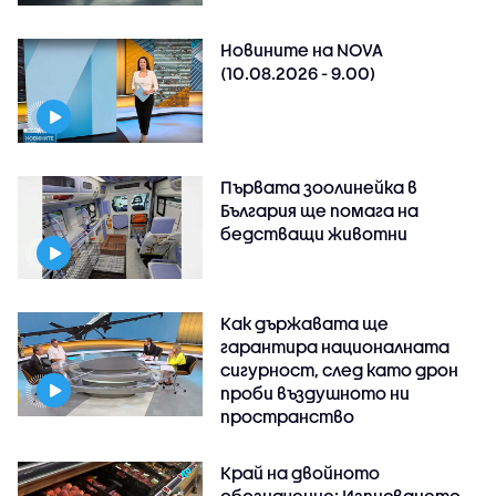
Новините на NOVA
(10.08.2026 - 9.00)
Първата зоолинейка в
България ще помага на
бедстващи животни
Как държавата ще
гарантира националната
сигурност, след като дрон
проби въздушното ни
пространство
Край на двойното