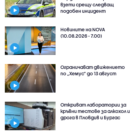
взети срещу следващ
подобен инцидент
Новините на NOVA
(10.08.2026 - 7.00)
Ограничават движението
по „Хемус“ до 13 август
Откриват лаборатории за
кръвни тестове за алкохол и
дрога в Пловдив и Бургас