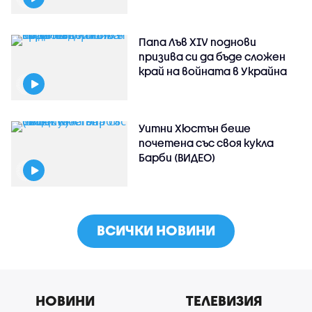
Папа Лъв XIV поднови
призива си да бъде сложен
край на войната в Украйна
Уитни Хюстън беше
почетена със своя кукла
Барби (ВИДЕО)
ВСИЧКИ НОВИНИ
НОВИНИ
ТЕЛЕВИЗИЯ