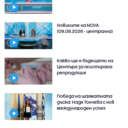
Новините на NOVA
(09.08.2026 - централна)
Какво ще е бъдещето на
Центъра за асистирана
репродукция
Победа на шахматната
дъска: Надя Тончева с нов
международен успех