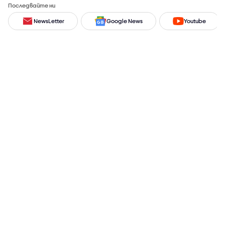
Последвайте ни
NewsLetter
Google News
Youtube