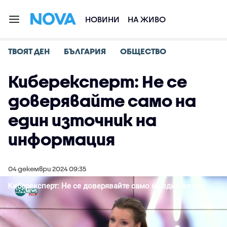
НОВИНИ
НА ЖИВО
ТВОЯТ ДЕН
БЪЛГАРИЯ
ОБЩЕСТВО
Киберексперт: Не се
доверявайте само на
един източник на
информация
04 декември 2024 09:35