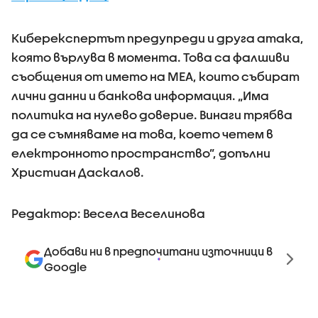
Киберекспертът предупреди и друга атака,
която върлува в момента. Това са фалшиви
съобщения от името на MEA, които събират
лични данни и банкова информация. „Има
политика на нулево доверие. Винаги трябва
да се съмняваме на това, което четем в
електронното пространство”, допълни
Христиан Даскалов.
Редактор: Весела Веселинова
Добави ни в предпочитани източници в
Google