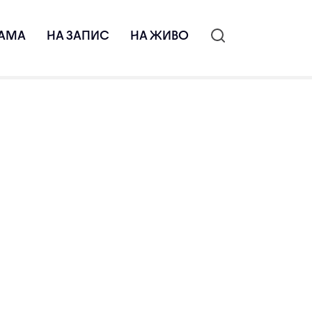
АМА
НА ЗАПИС
НА ЖИВО