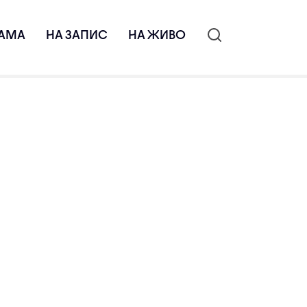
АМА
НА ЗАПИС
НА ЖИВО