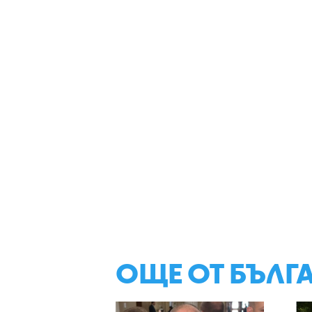
ОЩЕ ОТ БЪЛГ