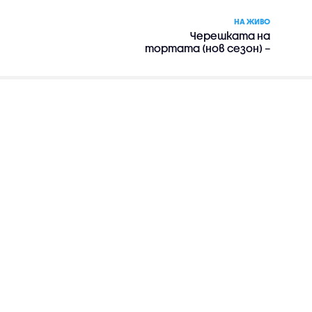
НА ЖИВО
Черешката на
тортата (нов сезон) –
риалити