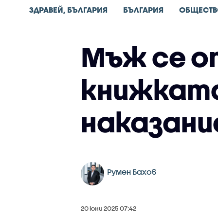
ЗДРАВЕЙ, БЪЛГАРИЯ
БЪЛГАРИЯ
ОБЩЕСТВ
Мъж се оп
книжката
наказани
Румен Бахов
20 юни 2025 07:42