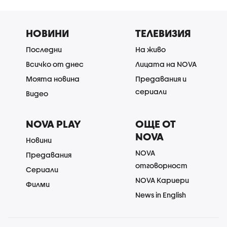
НОВИНИ
ТЕЛЕВИЗИЯ
Последни
На живо
Всичко от днес
Лицата на NOVA
Моята новина
Предавания и
сериали
Видео
NOVA PLAY
ОЩЕ ОТ
NOVA
Новини
NOVA
Предавания
отговорност
Сериали
NOVA Кариери
Филми
News in English