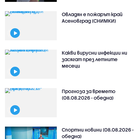
Овладян е пожарът край
Асеновград (СНИМКИ)
Какви вирусни инфекции ни
засягат през летните
месеци
Прогноза за времето
(08.08.2026 - обедна)
Спортни новини (08.08.2026 -
обедна)