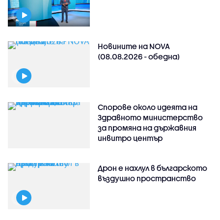
Новините на NOVA
(08.08.2026 - обедна)
Спорове около идеята на
Здравното министерство
за промяна на държавния
инвитро център
Дрон е нахлул в българското
въздушно пространство