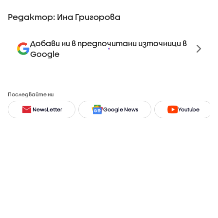
Редактор: Ина Григорова
Добави ни в предпочитани източници в
Google
Последвайте ни
NewsLetter
Google News
Youtube