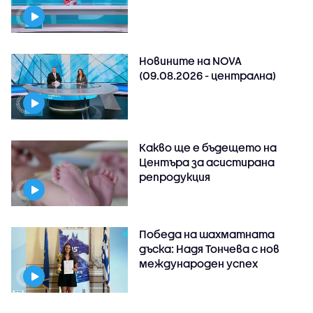
Новините на NOVA
(09.08.2026 - централна)
Какво ще е бъдещето на
Центъра за асистирана
репродукция
Победа на шахматната
дъска: Надя Тончева с нов
международен успех