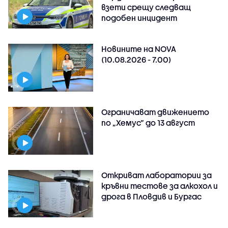
взети срещу следващ
подобен инцидент
Новините на NOVA
(10.08.2026 - 7.00)
Ограничават движението
по „Хемус“ до 13 август
Откриват лаборатории за
кръвни тестове за алкохол и
дрога в Пловдив и Бургас