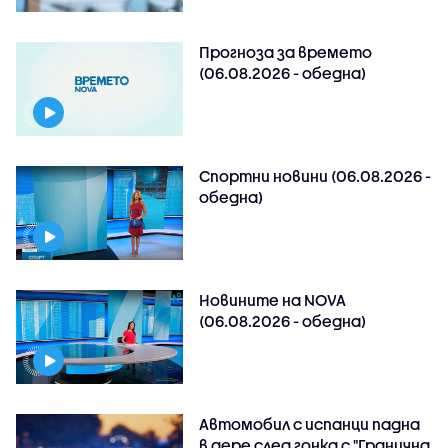
Прогноза за времето
(06.08.2026 - обедна)
Спортни новини (06.08.2026 -
обедна)
Новините на NOVA
(06.08.2026 - обедна)
Автомобил с испанци падна
в дере след гонка с "Гранична