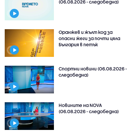
(06.08.2026 - следобедна)
Оранжев и жълт код за
опасни жеги за почти цяла
България в петък
Спортни новини (06.08.2026 -
следобедна)
Новините на NOVA
(06.08.2026 - следобедна)