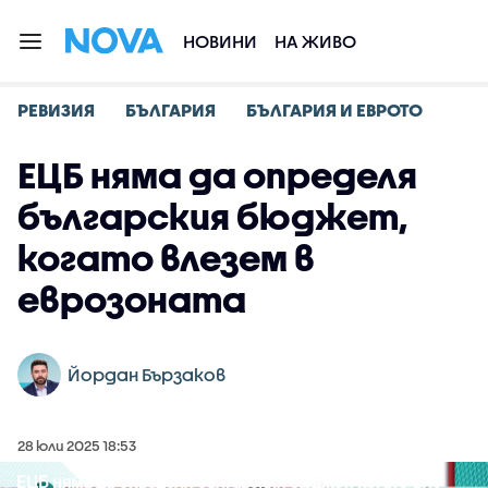
НОВИНИ
НА ЖИВО
РЕВИЗИЯ
БЪЛГАРИЯ
БЪЛГАРИЯ И ЕВРОТО
ЕЦБ няма да определя
българския бюджет,
когато влезем в
еврозоната
Йордан Бързаков
28 юли 2025 18:53