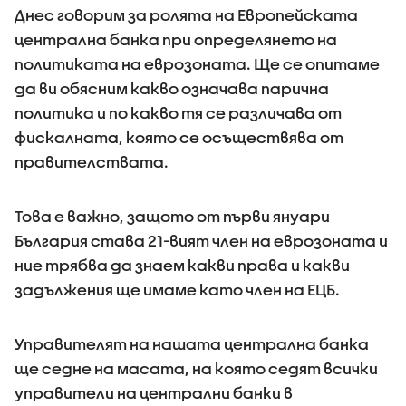
Днес говорим за ролята на Европейската
централна банка при определянето на
политиката на еврозоната. Ще се опитаме
да ви обясним какво означава парична
политика и по какво тя се различава от
фискалната, която се осъществява от
правителствата.
Това е важно, защото от първи януари
България става 21-вият член на еврозоната и
ние трябва да знаем какви права и какви
задължения ще имаме като член на ЕЦБ.
Управителят на нашата централна банка
ще седне на масата, на която седят всички
управители на централни банки в