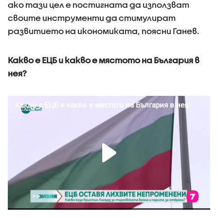
ако тази цел е постигната да използват
своите инструменти да стимулират
развитието на икономиката, поясни Ганев.
Какво е ЕЦБ и какво е мястото на България в
нея?