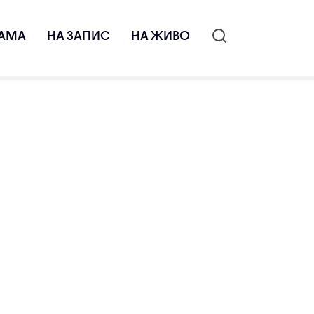
АМА
НА ЗАПИС
НА ЖИВО