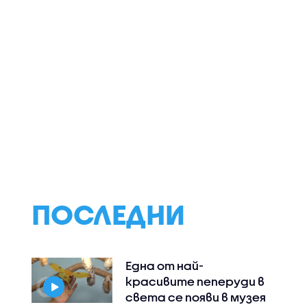
ПОСЛЕДНИ
Една от най-
красивите пеперуди в
света се появи в музея