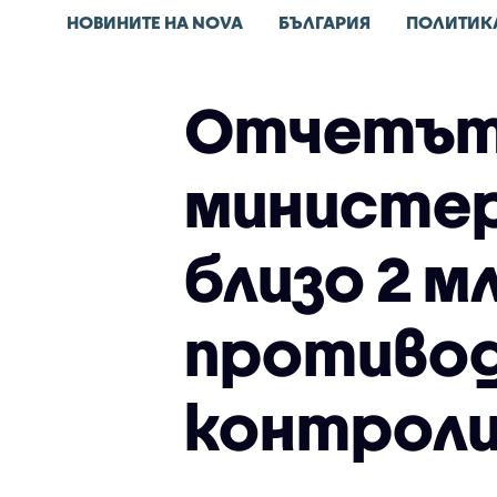
НОВИНИТЕ НА NOVA
БЪЛГАРИЯ
ПОЛИТИК
Отчетът
министер
близо 2 м
противо
контроли