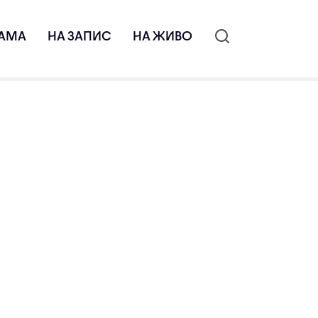
АМА
НА ЗАПИС
НА ЖИВО