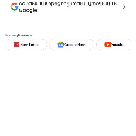
Добави ни в предпочитани източници в
Google
Последвайте ни
NewsLetter
Google News
Youtube