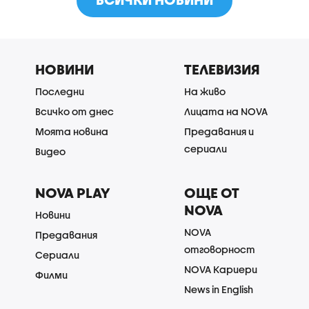
НОВИНИ
ТЕЛЕВИЗИЯ
Последни
На живо
Всичко от днес
Лицата на NOVA
Моята новина
Предавания и
сериали
Видео
NOVA PLAY
ОЩЕ ОТ
NOVA
Новини
NOVA
Предавания
отговорност
Сериали
NOVA Кариери
Филми
News in English