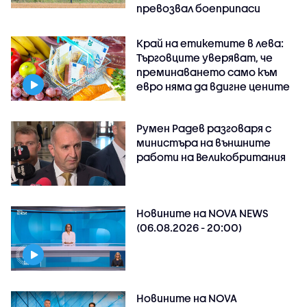
превозвал боеприпаси
Край на етикетите в лева:
Търговците уверяват, че
преминаването само към
евро няма да вдигне цените
Румен Радев разговаря с
министъра на външните
работи на Великобритания
Новините на NOVA NEWS
(06.08.2026 - 20:00)
Новините на NOVA