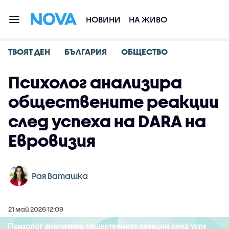
НОВИНИ
НА ЖИВО
ТВОЯТ ДЕН
БЪЛГАРИЯ
ОБЩЕСТВО
Психолог анализира
обществените реакции
след успеха на DARA на
Евровизия
Рая Ваташка
21 май 2026 12:09