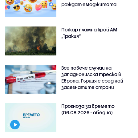
раждат емоджитата
Пожар пламна край АМ
„Тракия“
Все повече случаи на
западнонилска треска в
Европа, Гърция е сред най-
засегнатите страни
Прогноза за времето
(06.08.2026 - обедна)