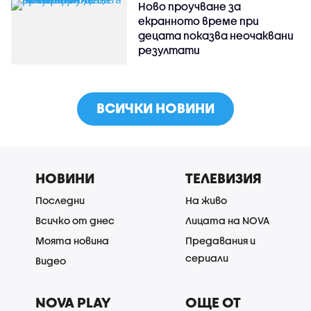
Ново проучване за
екранното време при
децата показва неочаквани
резултати
ВСИЧКИ НОВИНИ
НОВИНИ
ТЕЛЕВИЗИЯ
Последни
На живо
Всичко от днес
Лицата на NOVA
Моята новина
Предавания и
сериали
Видео
NOVA PLAY
ОЩЕ ОТ