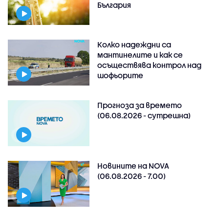
България
Колко надеждни са
мантинелите и как се
осъществява контрол над
шофьорите
Прогноза за времето
(06.08.2026 - сутрешна)
Новините на NOVA
(06.08.2026 - 7.00)