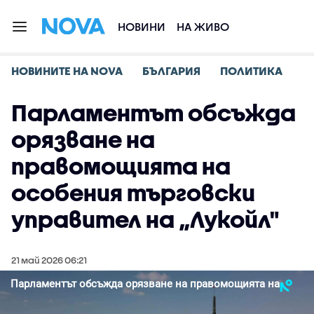
НОВИНИ
НА ЖИВО
НОВИНИТЕ НА NOVA
БЪЛГАРИЯ
ПОЛИТИКА
Парламентът обсъжда
орязване на
правомощията на
особения търговски
управител на „Лукойл"
21 май 2026 06:21