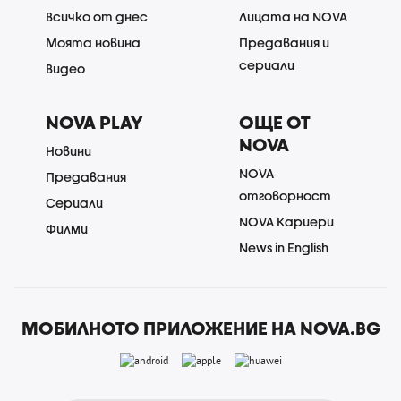
Всичко от днес
Лицата на NOVA
Моята новина
Предавания и
сериали
Видео
NOVA PLAY
ОЩЕ ОТ
NOVA
Новини
NOVA
Предавания
отговорност
Сериали
NOVA Кариери
Филми
News in English
МОБИЛНОТО ПРИЛОЖЕНИЕ НА NOVA.BG