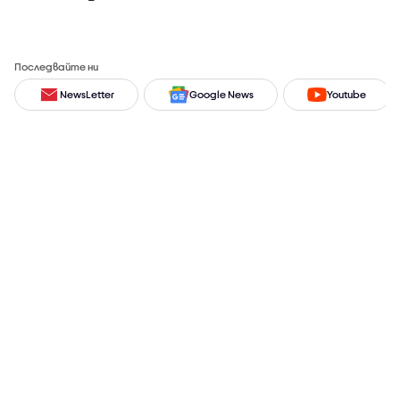
Последвайте ни
NewsLetter
Google News
Youtube