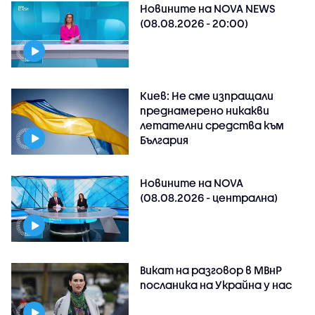
Новините на NOVA NEWS
(08.08.2026 - 20:00)
Киев: Не сме изпращали
преднамерено никакви
летателни средства към
България
Новините на NOVA
(08.08.2026 - централна)
Викат на разговор в МВнР
посланика на Украйна у нас