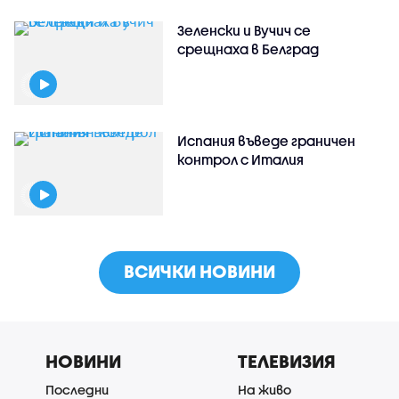
Зеленски и Вучич се
срещнаха в Белград
Испания въведе граничен
контрол с Италия
ВСИЧКИ НОВИНИ
НОВИНИ
ТЕЛЕВИЗИЯ
Последни
На живо