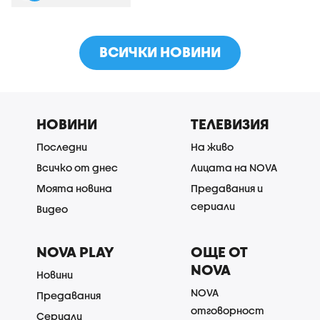
ВСИЧКИ НОВИНИ
НОВИНИ
ТЕЛЕВИЗИЯ
Последни
На живо
Всичко от днес
Лицата на NOVA
Моята новина
Предавания и
сериали
Видео
NOVA PLAY
ОЩЕ ОТ
NOVA
Новини
NOVA
Предавания
отговорност
Сериали