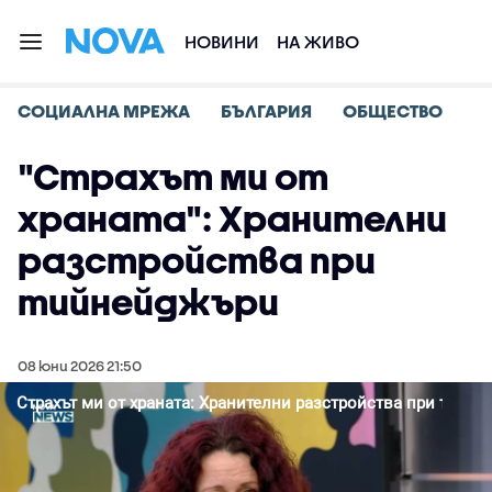
НОВИНИ
НА ЖИВО
СОЦИАЛНА МРЕЖА
БЪЛГАРИЯ
ОБЩЕСТВО
"Страхът ми от
храната": Хранителни
разстройства при
тийнейджъри
08 юни 2026 21:50