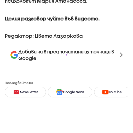
психологът Мария Атанасова.
Целия разговор чуйте във видеото.
Редактор: Цвета Лазаркова
Добави ни в предпочитани източници в
Google
Последвайте ни
NewsLetter
Google News
Youtube