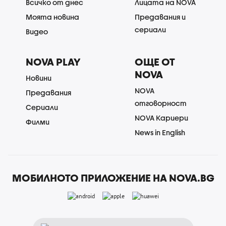
Всичко от днес
Лицата на NOVA
Моята новина
Предавания и
сериали
Видео
NOVA PLAY
ОЩЕ ОТ
NOVA
Новини
NOVA
Предавания
отговорност
Сериали
NOVA Кариери
Филми
News in English
МОБИЛНОТО ПРИЛОЖЕНИЕ НА NOVA.BG