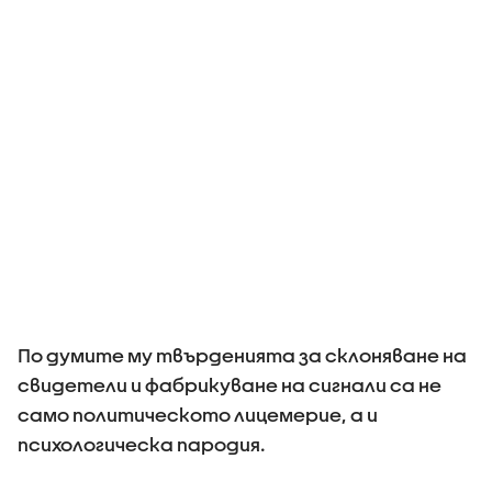
По думите му твърденията за склоняване на
свидетели и фабрикуване на сигнали са не
само политическото лицемерие, а и
психологическа пародия.