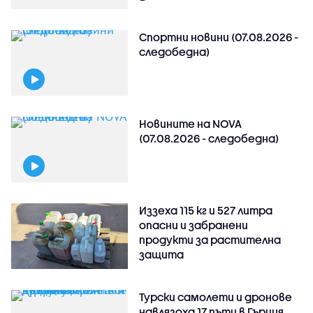
Спортни новини (07.08.2026 -
следобедна)
Новините на NOVA
(07.08.2026 - следобедна)
Иззеха 115 кг и 527 литра
опасни и забранени
продукти за растителна
защита
Турски самолети и дронове
навлязоха 17 пъти в Гърция,