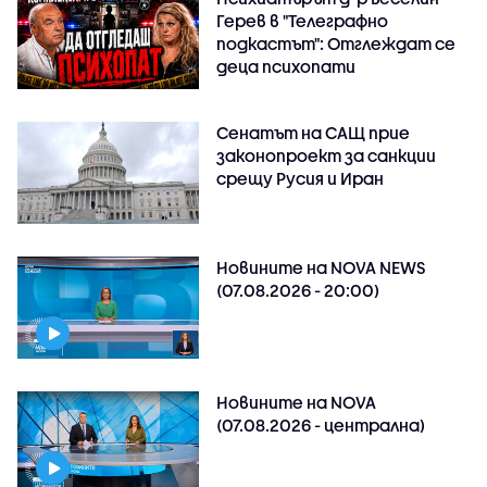
Герев в "Телеграфно
подкастът": Отглеждат се
деца психопати
Сенатът на САЩ прие
законопроект за санкции
срещу Русия и Иран
Новините на NOVA NEWS
(07.08.2026 - 20:00)
Новините на NOVA
(07.08.2026 - централна)