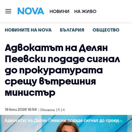
НОВИНИ
НА ЖИВО
НОВИНИТЕ НА NOVA
БЪЛГАРИЯ
ОБЩЕСТВО
Адвокатът на Делян
Пеевски подаде сигнал
до прокуратурата
срещу вътрешния
министър
18 юни 2026 16:58
| Обновена 19:14