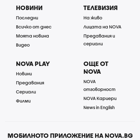
НОВИНИ
ТЕЛЕВИЗИЯ
Последни
На живо
Всичко от днес
Лицата на NOVA
Моята новина
Предавания и
сериали
Видео
NOVA PLAY
ОЩЕ ОТ
NOVA
Новини
NOVA
Предавания
отговорност
Сериали
NOVA Кариери
Филми
News in English
МОБИЛНОТО ПРИЛОЖЕНИЕ НА NOVA.BG