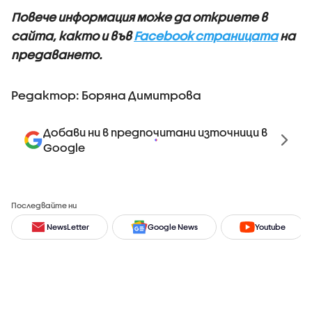
Повече информация може да откриете в
сайта, както и във
Facebook страницата
на
предаването.
Редактор: Боряна Димитрова
Добави ни в предпочитани източници в
Google
Последвайте ни
NewsLetter
Google News
Youtube