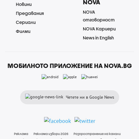
NOVA
Новини
NOVA
Предавания
отговорност
Сериали
NOVA Кариери
Филми
News in English
МОБИЛНОТО ПРИЛОЖЕНИЕ НА NOVA.BG
Четете ни в Google News
Реклама
Реклама избори 2026
Разпространение на канали