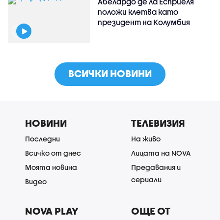
Абелардо де ла Есприеля
положи клетва като
президент на Колумбия
ВСИЧКИ НОВИНИ
НОВИНИ
ТЕЛЕВИЗИЯ
Последни
На живо
Всичко от днес
Лицата на NOVA
Моята новина
Предавания и
сериали
Видео
NOVA PLAY
ОЩЕ ОТ