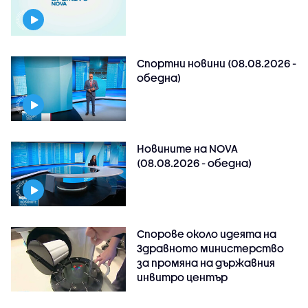
Спортни новини (08.08.2026 -
обедна)
Новините на NOVA
(08.08.2026 - обедна)
Спорове около идеята на
Здравното министерство
за промяна на държавния
инвитро център