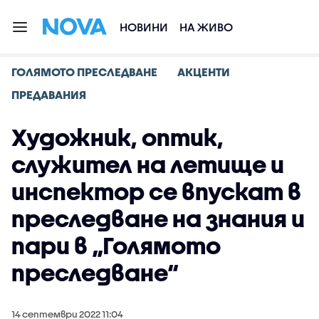
НОВИНИ
НА ЖИВО
ГОЛЯМОТО ПРЕСЛЕДВАНЕ
АКЦЕНТИ
ПРЕДАВАНИЯ
Художник, оптик,
служител на летище и
инспектор се впускат в
преследване на знания и
пари в „Голямото
преследване“
14 септември 2022 11:04