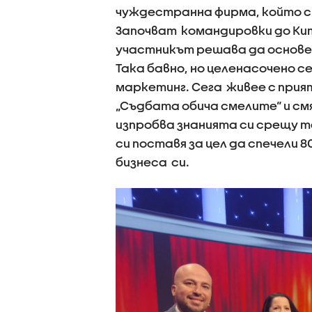
чуждестранна фирма, който ст
Започват командировки до Кита
участникът решава да основе
Така бавно, но целенасочено с
маркетинг. Сега живее с прия
„Съдбата обича смелите“ и смя
изпробва знанията си срещу т
си поставя за цел да спечели 8
бизнеса си.