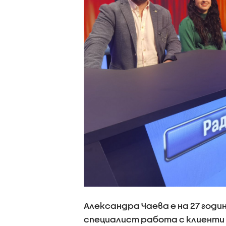
Александра Чаева е на 27 год
специалист работа с клиенти 