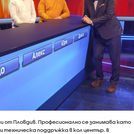
ини от Пловдив. Професионално се занимава като
и техническа поддръжка в кол център. В