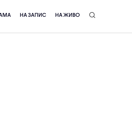
АМА
НА ЗАПИС
НА ЖИВО