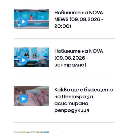
Новините на NOVA
NEWS (09.08.2026 -
20:00)
Новините на NOVA
(09.08.2026 -
централна)
Какво ще е бъдещето
на Центъра за
асистирана
репродукция