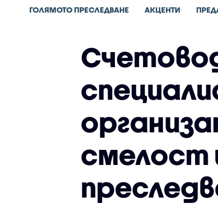
ГОЛЯМОТО ПРЕСЛЕДВАНЕ
АКЦЕНТИ
ПРЕД
Счетовод
специали
организа
смелост 
преследв