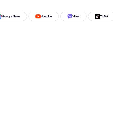
Google News
Youtube
Viber
TikTok