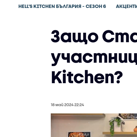
HELL'S KITCHEN БЪЛГАРИЯ - СЕЗОН 6
АКЦЕНТ
Защо Ста
участници
Kitchen?
18 май 2024 22:24