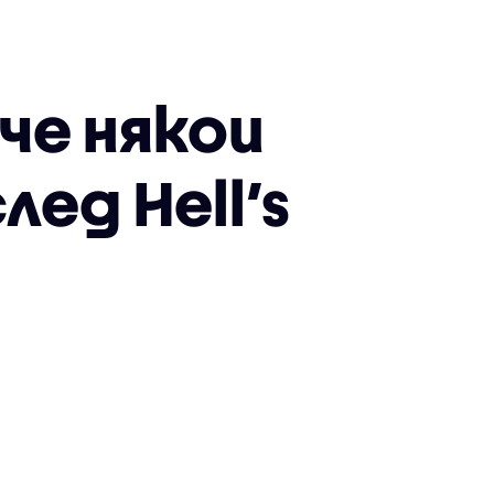
че някои
ед Hell’s