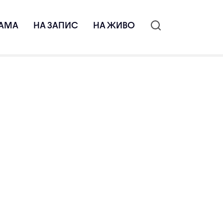
АМА
НА ЗАПИС
НА ЖИВО