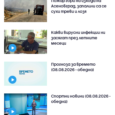
Пожар гори на изхода на
Асеновград, запалили са се
сухи треви и лозя
Какви вирусни инфекции ни
засягат през летните
месеци
Прогноза за времето
(08.08.2026 - обедна)
Спортни новини (08.08.2026 -
обедна)