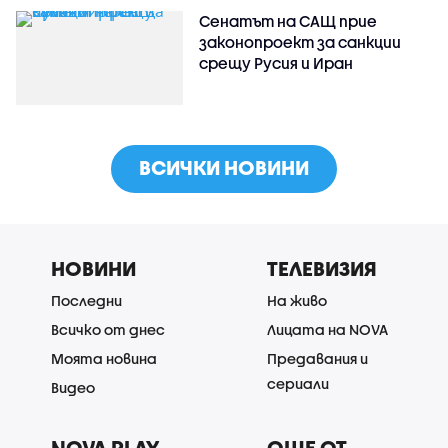
Сенатът на САЩ прие
законопроект за санкции
срещу Русия и Иран
ВСИЧКИ НОВИНИ
НОВИНИ
ТЕЛЕВИЗИЯ
Последни
На живо
Всичко от днес
Лицата на NOVA
Моята новина
Предавания и
сериали
Видео
NOVA PLAY
ОЩЕ ОТ