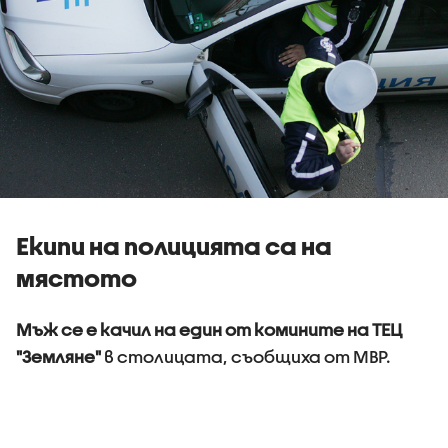
Екипи на полицията са на
мястото
Мъж се е качил на един от комините на ТЕЦ
"Земляне"
в столицата, съобщиха от МВР.