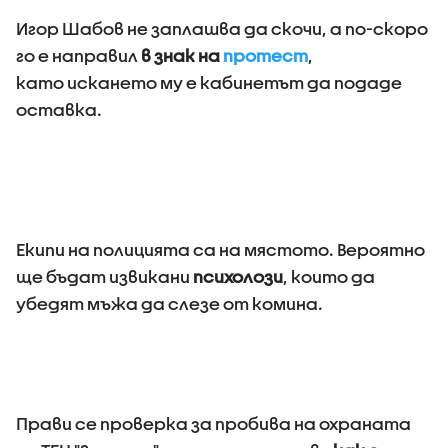
Игор Шабов не заплашва да скочи, а по-скоро
го е направил
в знак на
протест
,
като искането му е кабинетът да подаде
оставка.
Екипи на полицията са на мястото. Вероятно
ще бъдат извикани
психолози
, които да
убедят мъжа да слезе от комина.
Прави се проверка за пробива на охраната