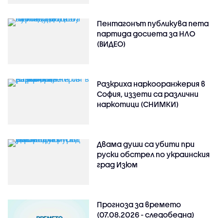
Пентагонът публикува пета
партида досиета за НЛО
(ВИДЕО)
Разкриха наркооранжерия в
София, иззети са различни
наркотици (СНИМКИ)
Двама души са убити при
руски обстрeл по украинския
град Изюм
Прогноза за времето
(07.08.2026 - следобедна)