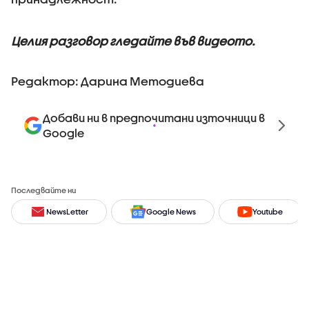
Целия разговор гледайте във видеото.
Редактор: Дарина Методиева
Добави ни в предпочитани източници в
Google
Последвайте ни
NewsLetter
Google News
Youtube