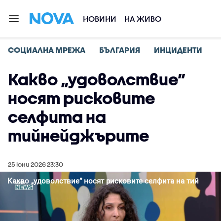
НОВИНИ
НА ЖИВО
СОЦИАЛНА МРЕЖА
БЪЛГАРИЯ
ИНЦИДЕНТИ
Какво „удоволствие”
носят рисковите
селфита на
тийнейджърите
25 юни 2026 23:30