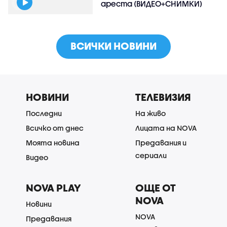
ареста (ВИДЕО+СНИМКИ)
ВСИЧКИ НОВИНИ
НОВИНИ
ТЕЛЕВИЗИЯ
Последни
На живо
Всичко от днес
Лицата на NOVA
Моята новина
Предавания и
сериали
Видео
NOVA PLAY
ОЩЕ ОТ
NOVA
Новини
NOVA
Предавания