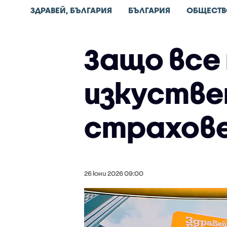
ЗДРАВЕЙ, БЪЛГАРИЯ
БЪЛГАРИЯ
ОБЩЕСТВ
Защо все
изкустве
страхове
26 юни 2026 09:00