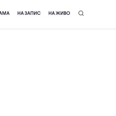
АМА
НА ЗАПИС
НА ЖИВО