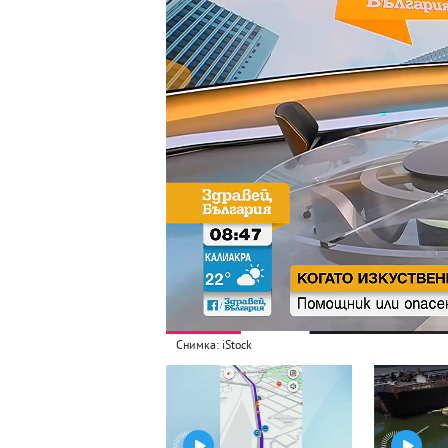
Снимка: iStock