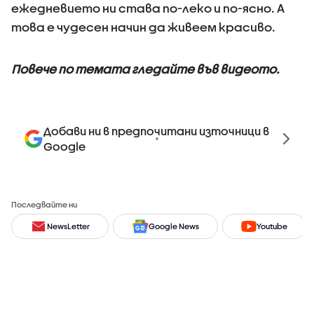
ежедневието ни става по-леко и по-ясно. А
това е чудесен начин да живеем красиво.
Повече по темата гледайте във видеото.
Добави ни в предпочитани източници в
Google
Последвайте ни
NewsLetter
Google News
Youtube