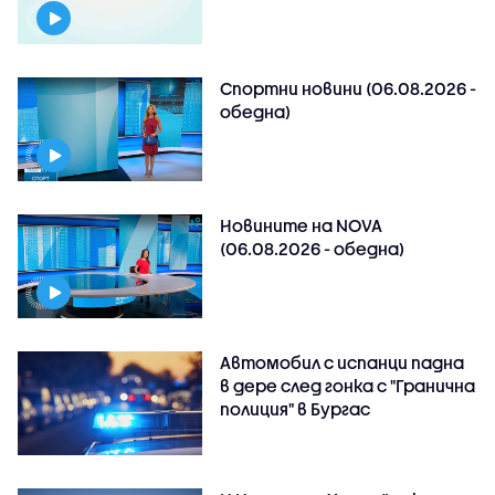
Спортни новини (06.08.2026 -
обедна)
Новините на NOVA
(06.08.2026 - обедна)
Автомобил с испанци падна
в дере след гонка с "Гранична
полиция" в Бургас