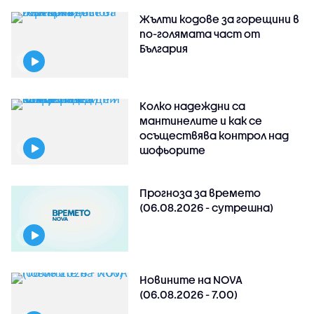
Жълти кодове за горещини в
по-голямата част от
България
Колко надеждни са
мантинелите и как се
осъществява контрол над
шофьорите
Прогноза за времето
(06.08.2026 - сутрешна)
Новините на NOVA
(06.08.2026 - 7.00)