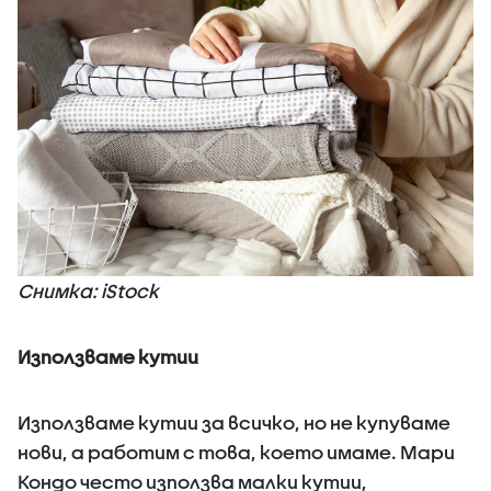
Снимка: iStock
Използваме кутии
Използваме кутии за всичко, но не купуваме
нови, а работим с това, което имаме. Мари
Кондо често използва малки кутии,