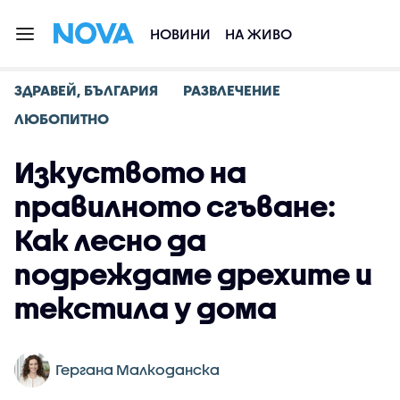
НОВИНИ
НА ЖИВО
ЗДРАВЕЙ, БЪЛГАРИЯ
РАЗВЛЕЧЕНИЕ
ЛЮБОПИТНО
Изкуството на
правилното сгъване:
Как лесно да
подреждаме дрехите и
текстила у дома
Гергана Малкоданска