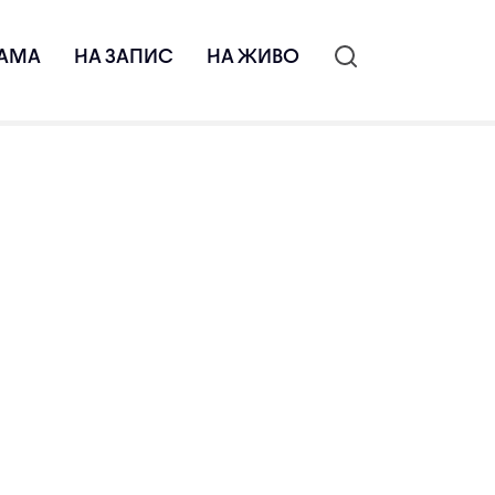
АМА
НА ЗАПИС
НА ЖИВО