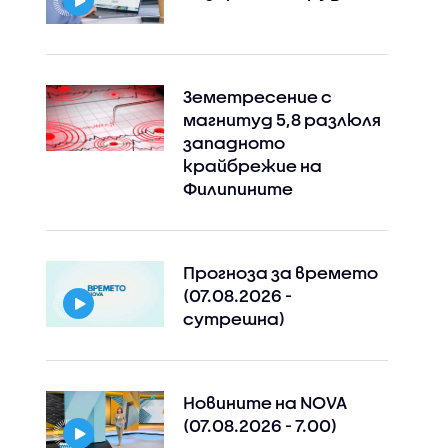
Земетресение с
магнитуд 5,8 разлюля
западното
крайбрежие на
Филипините
Прогноза за времето
(07.08.2026 -
сутрешна)
Новините на NOVA
(07.08.2026 - 7.00)