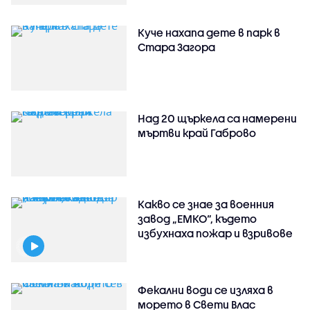
Куче нахапа дете в парк в
Стара Загора
Над 20 щъркела са намерени
мъртви край Габрово
Какво се знае за военния
завод „ЕМКО“, където
избухнаха пожар и взривове
Фекални води се изляха в
морето в Свети Влас