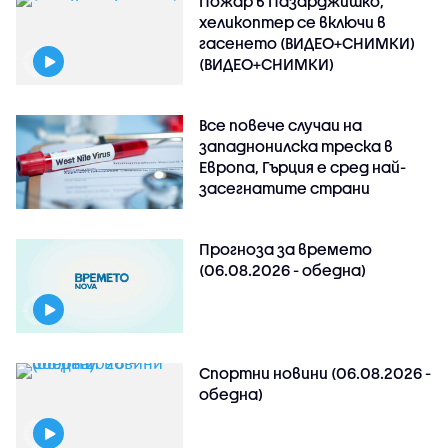
Пожар в Пазарджишко,
хеликоптер се включи в
гасенето (ВИДЕО+СНИМКИ)
(ВИДЕО+СНИМКИ)
Все повече случаи на
западнонилска треска в
Европа, Гърция е сред най-
засегнатите страни
Прогноза за времето
(06.08.2026 - обедна)
Спортни новини (06.08.2026 -
обедна)