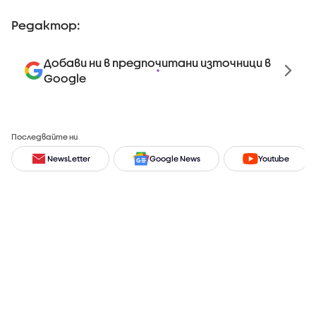
Редактор:
Добави ни в предпочитани източници в
Google
Последвайте ни
NewsLetter
Google News
Youtube