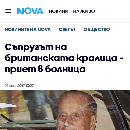
НОВИНИ
НА ЖИВО
НОВИНИТЕ НА NOVA
СВЕТЪТ
ОБЩЕСТВО
Съпругът на
британската кралица -
приет в болница
21 юни 2017 13:27