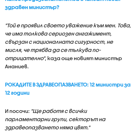
здравен министър?
"Той е проявил своето уважение към мен. Това,
че има толкова сериозен ангажимент,
свързан с националната сигурност, не
мисля, че трябва да се тълкува по-
отрицателно"
, каза още новият министър
Ананиев.
РОКАДИТЕ В ЗДРАВЕОПАЗВАНЕТО: 12 министри за
12 години
И посочи:
"Ще работя с всички
парламентарни групи, секторът на
здравеопазването няма цвят."