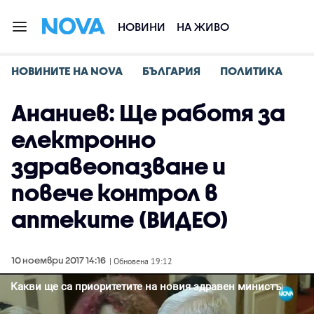
НОВИНИ
НА ЖИВО
НОВИНИТЕ НА NOVA
БЪЛГАРИЯ
ПОЛИТИКА
Ананиев: Ще работя за
електронно
здравеопазване и
повече контрол в
аптеките (ВИДЕО)
10 ноември 2017 14:16
| Обновена 19:12