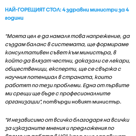
НАЙ-ГОРЕЩИЯТ СТОЛ: 4 здравни министри за 4
години
"Моята цел е да намаля това напрежение, да
създам баланс в системата, ще формираме
консултативен съвет към министъра, в
който да влязат честни, доказали се лекари,
общественици, експерти, ще се свържа с
научния потенциал в страната, които
работят по тези проблеми. Една от първите
ми срещи ще бъде с професионалните
организации",
потвърди новият министър.
"И независимо от всичко благодаря на всички
за изказаните мнения и предложения по