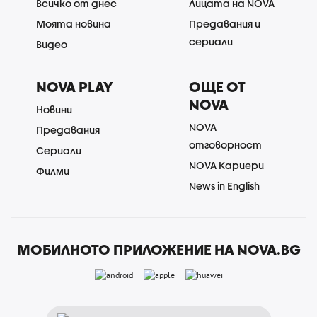
Всичко от днес
Лицата на NOVA
Моята новина
Предавания и
сериали
Видео
NOVA PLAY
ОЩЕ ОТ
NOVA
Новини
NOVA
Предавания
отговорност
Сериали
NOVA Кариери
Филми
News in English
МОБИЛНОТО ПРИЛОЖЕНИЕ НА NOVA.BG