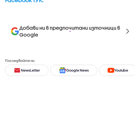
Facebook ТУК.
Добави ни в предпочитани източници в
Google
Последвайте ни
NewsLetter
Google News
Youtube