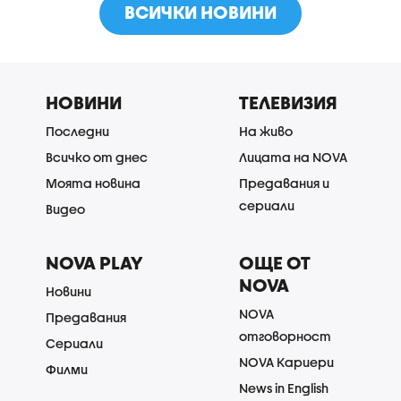
ВСИЧКИ НОВИНИ
НОВИНИ
ТЕЛЕВИЗИЯ
Последни
На живо
Всичко от днес
Лицата на NOVA
Моята новина
Предавания и
сериали
Видео
NOVA PLAY
ОЩЕ ОТ
NOVA
Новини
NOVA
Предавания
отговорност
Сериали
NOVA Кариери
Филми
News in English