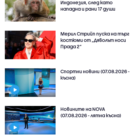
Индонезия, след като
нападна и рани 17 души
Мерил Стрийп пуска на търг
костюми от „Дяволът носи
Прада 2“
Спортни новини (07.08.2026 -
късна)
Новините на NOVA
(07.08.2026 - лятна късна)