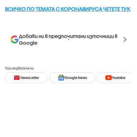
ВСИЧКО ПО ТЕМАТА С КОРОНАВИРУСА ЧЕТЕТЕ ТУК
Добави ни в предпочитани източници в
Google
Последвайте ни
NewsLetter
Google News
Youtube