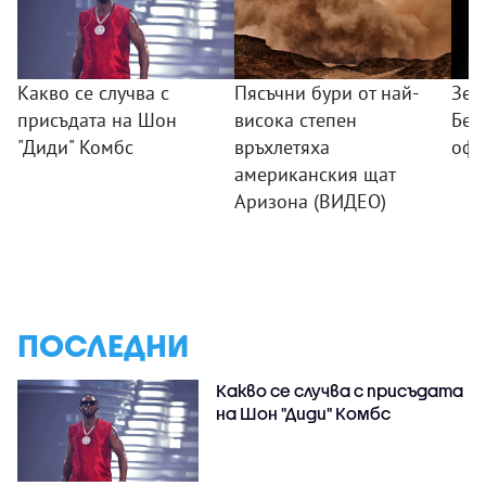
Какво се случва с
Пясъчни бури от най-
Зел
присъдата на Шон
висока степен
Бел
"Диди" Комбс
връхлетяха
офи
американския щат
Аризона (ВИДЕО)
ПОСЛЕДНИ
Какво се случва с присъдата
на Шон "Диди" Комбс