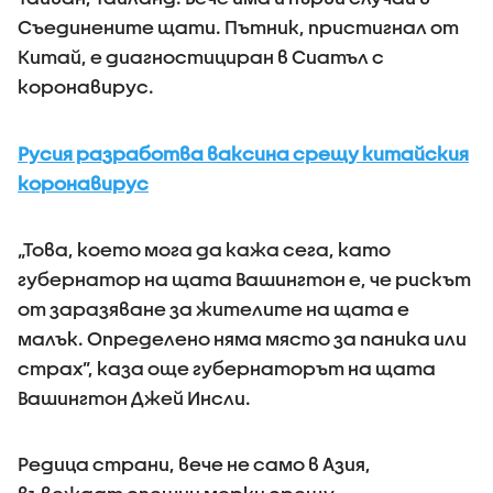
Съединените щати. Пътник, пристигнал от
Китай, е диагностициран в Сиатъл с
коронавирус.
Русия разработва ваксина срещу китайския
коронавирус
„Това, което мога да кажа сега, като
губернатор на щата Вашингтон е, че рискът
от заразяване за жителите на щата е
малък. Определено няма място за паника или
страх”, каза още губернаторът на щата
Вашингтон Джей Инсли.
Редица страни, вече не само в Азия,