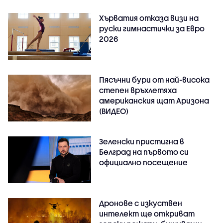
Хърватия отказа визи на
руски гимнастички за Евро
2026
Пясъчни бури от най-висока
степен връхлетяха
американския щат Аризона
(ВИДЕО)
Зеленски пристигна в
Белград на първото си
официално посещение
Дронове с изкуствен
интелект ще откриват