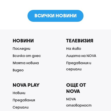
ВСИЧКИ НОВИНИ
НОВИНИ
ТЕЛЕВИЗИЯ
Последни
На живо
Всичко от днес
Лицата на NOVA
Моята новина
Предавания и
сериали
Видео
NOVA PLAY
ОЩЕ ОТ
NOVA
Новини
NOVA
Предавания
отговорност
Сериали