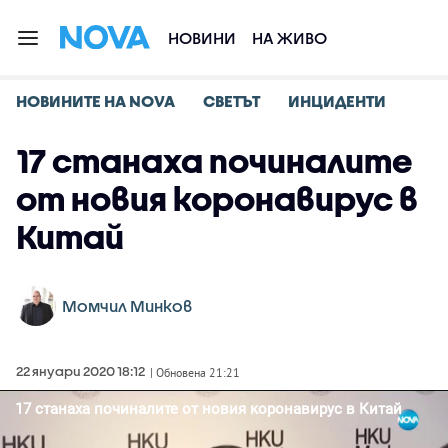
НОВИНИ
НА ЖИВО
НОВИНИТЕ НА NOVA
СВЕТЪТ
ИНЦИДЕНТИ
17 станаха починалите
от новия коронавирус в
Китай
Момчил Минков
22 януари 2020 18:12
| Обновена 21:21