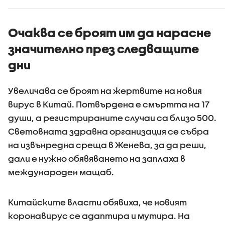
Очаква се броят им да нарасне
значително през следващите
дни
Увеличава се броят на жертвите на новия
вирус в Китай. Потвърдена е смъртта на 17
души, а регистрираните случаи са близо 500.
Световната здравна организация се събра
на извънредна среща в Женева, за да реши,
дали е нужно обявяването на заплаха в
международен мащаб.
Китайските власти обявиха, че новият
коронавирус се адаптира и мутира. На