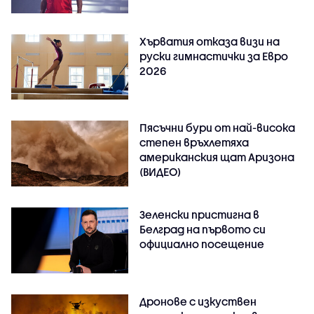
Хърватия отказа визи на
руски гимнастички за Евро
2026
Пясъчни бури от най-висока
степен връхлетяха
американския щат Аризона
(ВИДЕО)
Зеленски пристигна в
Белград на първото си
официално посещение
Дронове с изкуствен