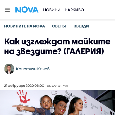
НОВИНИ
НА ЖИВО
НОВИНИТЕ НА NOVA
СВЕТЪТ
ЗВЕЗДИ
Как изглеждат майките
на звездите? (ГАЛЕРИЯ)
Кристиян Кънев
21 февруари 2020 06:00
| Обновена 07:01