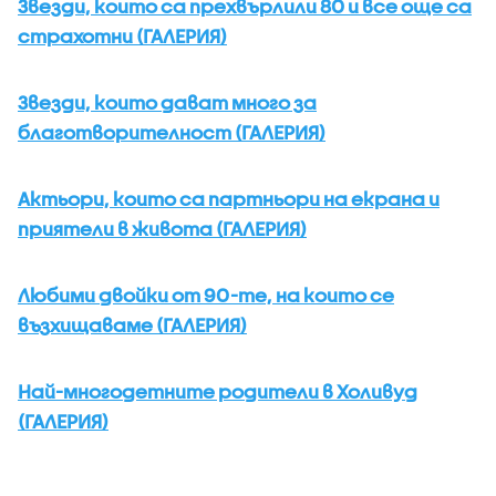
Звезди, които са прехвърлили 80 и все още са
страхотни (ГАЛЕРИЯ)
Звезди, които дават много за
благотворителност (ГАЛЕРИЯ)
Актьори, които са партньори на екрана и
приятели в живота (ГАЛЕРИЯ)
Любими двойки от 90-те, на които се
възхищаваме (ГАЛЕРИЯ)
Най-многодетните родители в Холивуд
(ГАЛЕРИЯ)