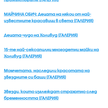
МАЙЧИНА ОБИЧ: Децата на някои от най-
известните красавици в света (ГАЛЕРИЯ)
Децата-чудо на Холивуд (ГАЛЕРИЯ)
15-те най-сексапилни многодетни майки на
Холивуд (ГАЛЕРИЯ)
Момчетата, наследили красотата на
звездните си бащи (ГАЛЕРИЯ)
Звезди, които изглеждат страхотно след
бременността (ГАЛЕРИЯ)