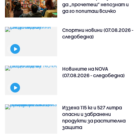
да „прочетеш“ непознат и
да го попиташ всичко
Спортни новини (07.08.2026 -
следобедна)
Новините на NOVA
(07.08.2026 - следобедна)
Иззеха 115 кг и 527 литра
опасни и забранени
продукти за растителна
защита