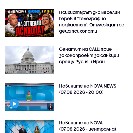
Психиатърът д-р Веселин
Герев в "Телеграфно
подкастът": Отглеждат се
деца психопати
Сенатът на САЩ прие
законопроект за санкции
срещу Русия и Иран
Новините на NOVA NEWS
(07.08.2026 - 20:00)
Новините на NOVA
(07.08.2026 - централна)