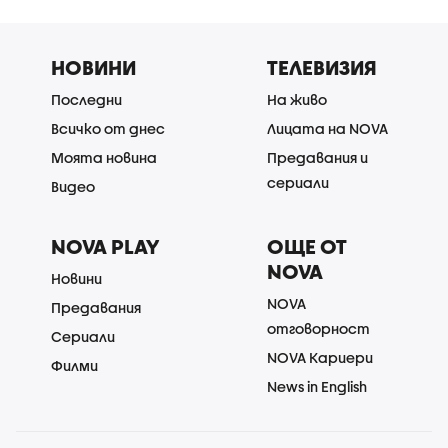
НОВИНИ
ТЕЛЕВИЗИЯ
Последни
На живо
Всичко от днес
Лицата на NOVA
Моята новина
Предавания и
сериали
Видео
NOVA PLAY
ОЩЕ ОТ
NOVA
Новини
NOVA
Предавания
отговорност
Сериали
NOVA Кариери
Филми
News in English