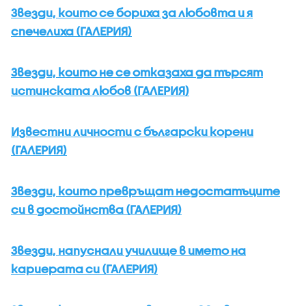
Звезди, които се бориха за любовта и я
спечелиха (ГАЛЕРИЯ)
Звезди, които не се отказаха да търсят
истинската любов (ГАЛЕРИЯ)
Известни личности с български корени
(ГАЛЕРИЯ)
Звезди, които превръщат недостатъците
си в достойнства (ГАЛЕРИЯ)
Звезди, напуснали училище в името на
кариерата си (ГАЛЕРИЯ)