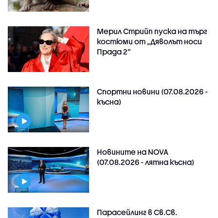
Мерил Стрийп пуска на търг
костюми от „Дяволът носи
Прада 2“
Спортни новини (07.08.2026 -
късна)
Новините на NOVA
(07.08.2026 - лятна късна)
Парасейлинг в Св.Св.