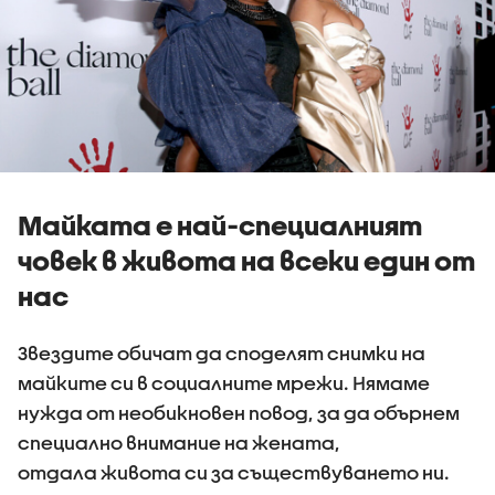
Майката е най-специалният
човек в живота на всеки един от
нас
Звездите обичат да споделят снимки на
майките си в социалните мрежи. Нямаме
нужда от необикновен повод, за да обърнем
специално внимание на жената,
отдала живота си за съществуването ни.