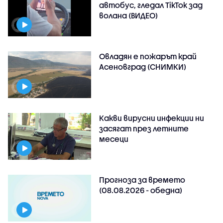
автобус, гледал TikTok зад
волана (ВИДЕО)
Овладян е пожарът край
Асеновград (СНИМКИ)
Какви вирусни инфекции ни
засягат през летните
месеци
Прогноза за времето
(08.08.2026 - обедна)