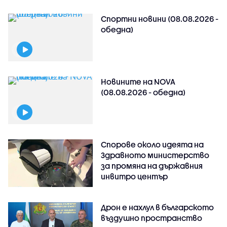
Спортни новини (08.08.2026 -
обедна)
Новините на NOVA
(08.08.2026 - обедна)
Спорове около идеята на
Здравното министерство
за промяна на държавния
инвитро център
Дрон е нахлул в българското
въздушно пространство