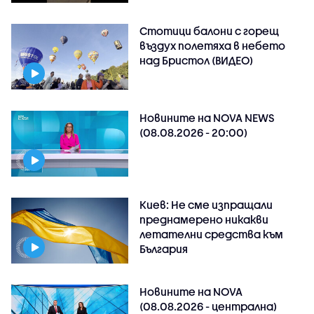
Стотици балони с горещ
въздух полетяха в небето
над Бристол (ВИДЕО)
Новините на NOVA NEWS
(08.08.2026 - 20:00)
Киев: Не сме изпращали
преднамерено никакви
летателни средства към
България
Новините на NOVA
(08.08.2026 - централна)