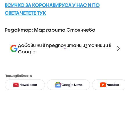
ВСИЧКО ЗА КОРОНАВИРУСА У НАС И ПО
СВЕТА ЧЕТЕТЕ ТУК
Редактор: Маргарита Стоянчева
Добави ни в предпочитани източници в
Google
Последвайте ни
NewsLetter
Google News
Youtube