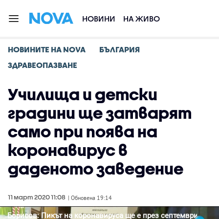
НОВИНИ
НА ЖИВО
НОВИНИТЕ НА NOVA
БЪЛГАРИЯ
ЗДРАВЕОПАЗВАНЕ
Училища и детски
градини ще затварят
само при поява на
коронавирус в
даденото заведение
11 март 2020 11:08
| Обновена 19:14