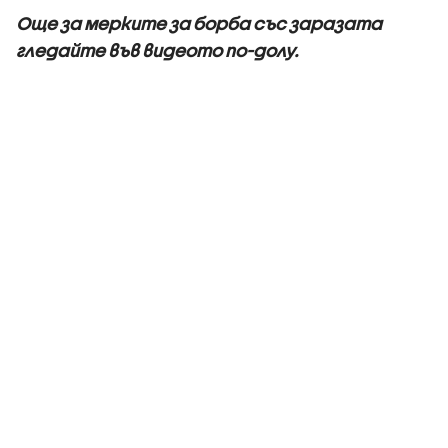
Още за мерките за борба със заразата
гледайте във видеото по-долу.