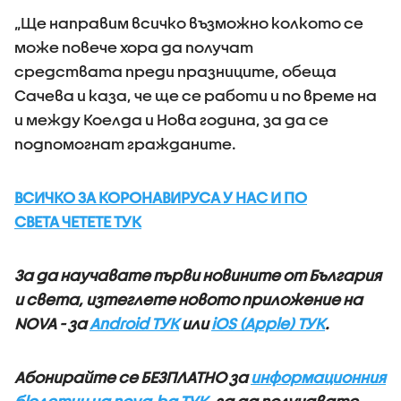
„Ще направим всичко възможно колкото се
може повече хора да получат
средствата преди празниците, обеща
Сачева и каза, че ще се работи и по време на
и между Коелда и Нова година, за да се
подпомогнат гражданите.
ВСИЧКО ЗА КОРОНАВИРУСА У НАС И ПО
СВЕТА ЧЕТЕТЕ ТУК
За да научавате първи новините от България
и света, изтеглете новото приложение на
NOVA - за
Android ТУК
или
iOS (Apple) ТУК
.
Абонирайте се БЕЗПЛАТНО за
информационния