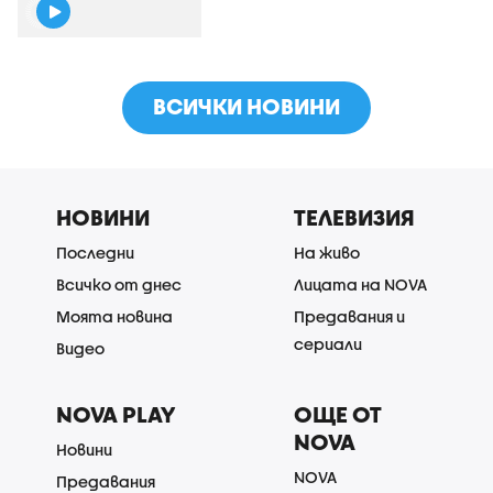
ВСИЧКИ НОВИНИ
НОВИНИ
ТЕЛЕВИЗИЯ
Последни
На живо
Всичко от днес
Лицата на NOVA
Моята новина
Предавания и
сериали
Видео
NOVA PLAY
ОЩЕ ОТ
NOVA
Новини
NOVA
Предавания