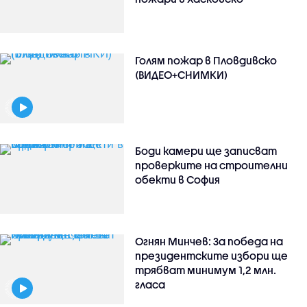
Голям пожар в Пловдивско
(ВИДЕО+СНИМКИ)
Боди камери ще записват
проверките на строителни
обекти в София
Огнян Минчев: За победа на
президентските избори ще
трябват минимум 1,2 млн.
гласа