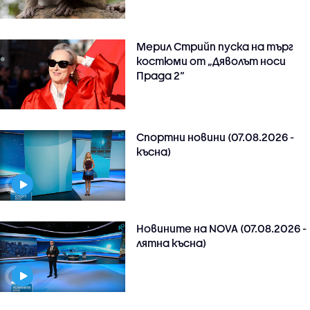
Мерил Стрийп пуска на търг
костюми от „Дяволът носи
Прада 2“
Спортни новини (07.08.2026 -
късна)
Новините на NOVA (07.08.2026 -
лятна късна)