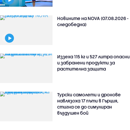
Новините на NOVA (07.08.2026 -
следобедна)
Иззеха 115 кг и 527 литра опасни
и забранени продукти за
растителна защита
Турски самолети и дронове
навлязоха 17 пъти в Гърция,
стигна се до симулиран
въздушен бой