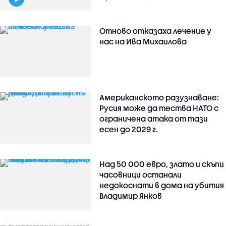
Отново отказаха лечение у
нас на Ива Михаилова
Американското разузнаване:
Русия може да тества НАТО с
ограничена атака от тази
есен до 2029 г.
Над 50 000 евро, злато и скъпи
часовници останали
недокоснати в дома на убития
Владимир Янков