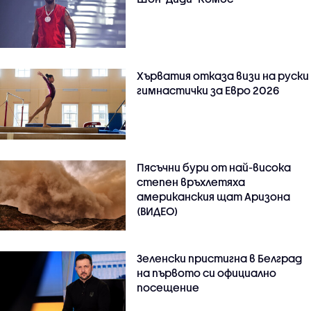
Хърватия отказа визи на руски
гимнастички за Евро 2026
Пясъчни бури от най-висока
степен връхлетяха
американския щат Аризона
(ВИДЕО)
Зеленски пристигна в Белград
на първото си официално
посещение