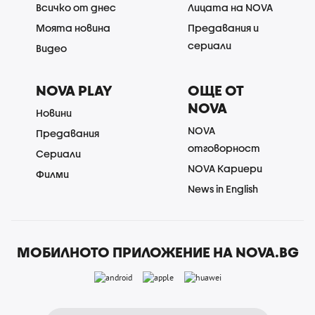
Всичко от днес
Лицата на NOVA
Моята новина
Предавания и
сериали
Видео
NOVA PLAY
ОЩЕ ОТ
NOVA
Новини
NOVA
Предавания
отговорност
Сериали
NOVA Кариери
Филми
News in English
МОБИЛНОТО ПРИЛОЖЕНИЕ НА NOVA.BG