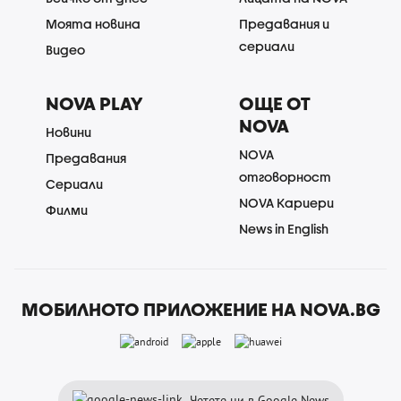
Моята новина
Предавания и
сериали
Видео
NOVA PLAY
ОЩЕ ОТ
NOVA
Новини
NOVA
Предавания
отговорност
Сериали
NOVA Кариери
Филми
News in English
МОБИЛНОТО ПРИЛОЖЕНИЕ НА NOVA.BG
Четете ни в Google News