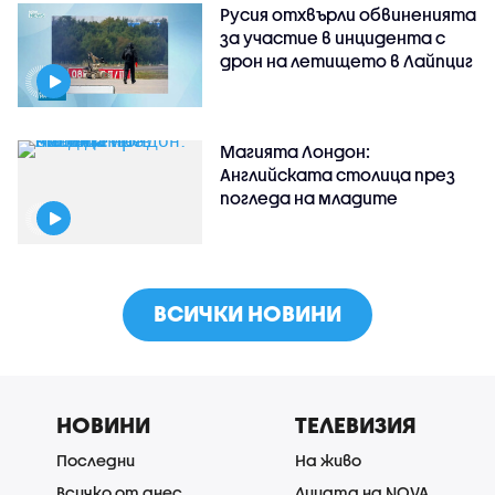
Русия отхвърли обвиненията
за участие в инцидента с
дрон на летището в Лайпциг
Магията Лондон:
Английската столица през
погледа на младите
ВСИЧКИ НОВИНИ
НОВИНИ
ТЕЛЕВИЗИЯ
Последни
На живо
Всичко от днес
Лицата на NOVA