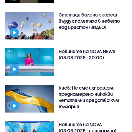
Стотици балони с горещ
въздух полетяха в небето
над Бристол (ВИДЕО)
Новините на NOVA NEWS
(08.08.2026 - 20:00)
Киев: Не сме изпращали
преднамерено никакви
летателни средства към
България
Новините на NOVA
(08.08.2026 - централна)