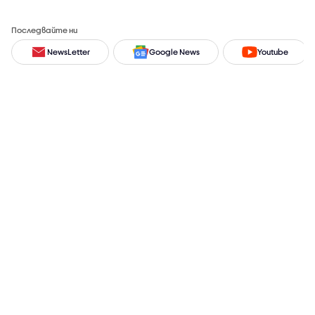
Последвайте ни
NewsLetter
Google News
Youtube