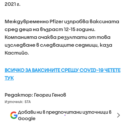
2021 г.
Междувременно Pfizer изпробва ваксината
сред деца на възраст 12-15 години.
Компанията очаква резултати от това
изследване в следващите седмици, каза
Кастийо.
ВСИЧКО ЗА ВАКСИНИТЕ СРЕЩУ COVID-19 ЧЕТЕТЕ
ТУК
Редактор: Георги Генов
Източник:
БТА
Добави ни в предпочитани източници в
Google