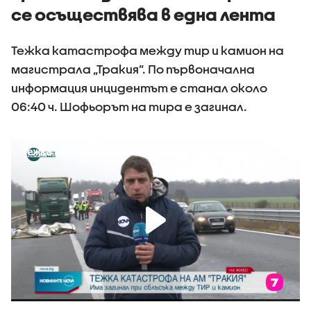
се осъществява в една лента
Тежка катастрофа между тир и камион на
магистрала „Тракия”. По първоначална
информация инцидентът е станал около
06:40 ч. Шофьорът на тира е загинал.