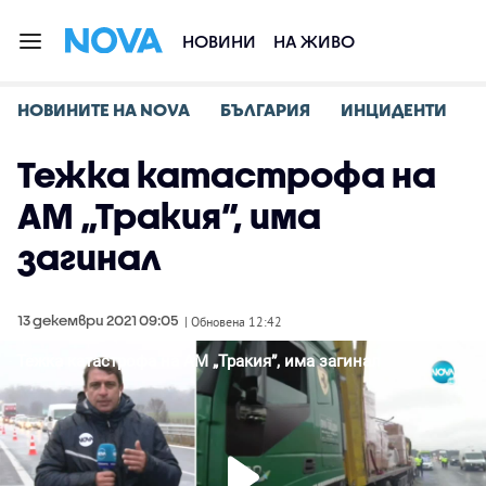
НОВИНИ
НА ЖИВО
НОВИНИТЕ НА NOVA
БЪЛГАРИЯ
ИНЦИДЕНТИ
Тежка катастрофа на
АМ „Тракия”, има
загинал
13 декември 2021 09:05
| Обновена 12:42