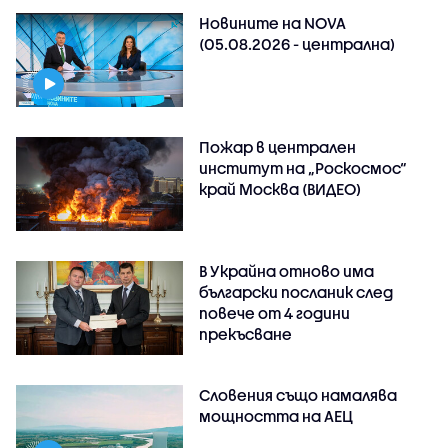
Новините на NOVA
(05.08.2026 - централна)
Пожар в централен
институт на „Роскосмос“
край Москва (ВИДЕО)
В Украйна отново има
български посланик след
повече от 4 години
прекъсване
Словения също намалява
мощността на АЕЦ