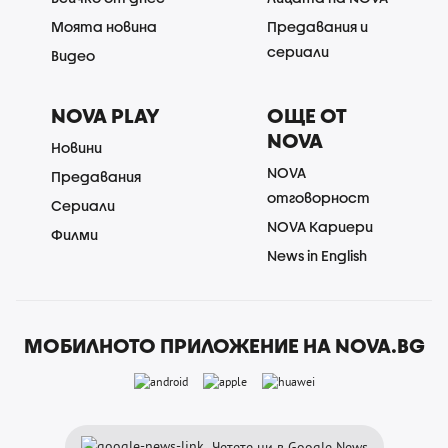
Моята новина
Предавания и
сериали
Видео
NOVA PLAY
ОЩЕ ОТ
NOVA
Новини
NOVA
Предавания
отговорност
Сериали
NOVA Кариери
Филми
News in English
МОБИЛНОТО ПРИЛОЖЕНИЕ НА NOVA.BG
Четете ни в Google News