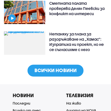
Сметната палата
проверява Делян Пеевски за
конфликт на интереси
Нетаняху за плана за
разоръжаване на „Хамас“:
Изпратиха ни проект, но не
се съгласихме с него
ВСИЧКИ НОВИНИ
НОВИНИ
ТЕЛЕВИЗИЯ
Последни
На живо
Всичко от днес
Лицата на NOVA