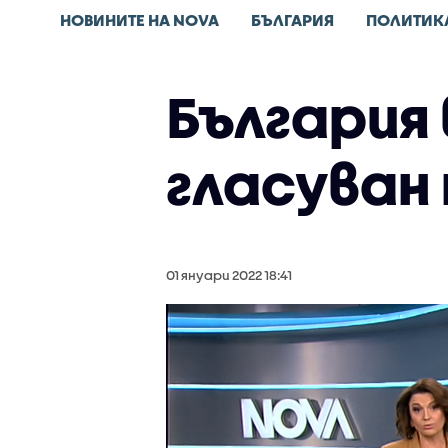
НОВИНИТЕ НА NOVA
БЪЛГАРИЯ
ПОЛИТИК
България в
гласуван
01 януари 2022 18:41