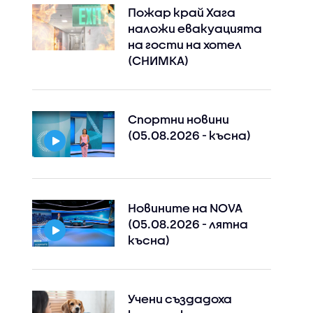
Пожар край Хага
наложи евакуацията
на гости на хотел
(СНИМКА)
Спортни новини
(05.08.2026 - късна)
Новините на NOVA
(05.08.2026 - лятна
късна)
Учени създадоха