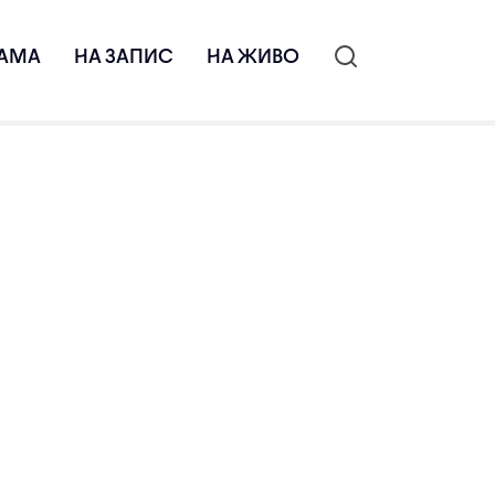
АМА
НА ЗАПИС
НА ЖИВО