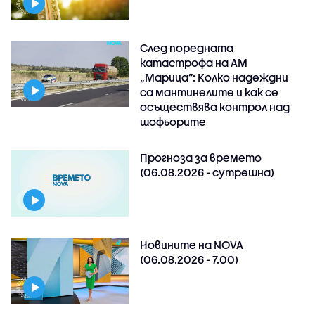
След поредната
катастрофа на АМ
„Марица”: Колко надеждни
са мантинелите и как се
осъществява контрол над
шофьорите
Прогноза за времето
(06.08.2026 - сутрешна)
Новините на NOVA
(06.08.2026 - 7.00)