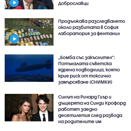
Доброславци
Продължава разследването
около разбитата в София
лаборатория за фентанил
„Бомба със закъснител“:
Потъналата съветска
ядрена подводница, която
крие риск от токсично
замърсяване (СНИМКИ)
Синът на Ричард Гиър и
дъщерята на Синди Крофорд
работят заедно
десетилетия след развода
на родителите им