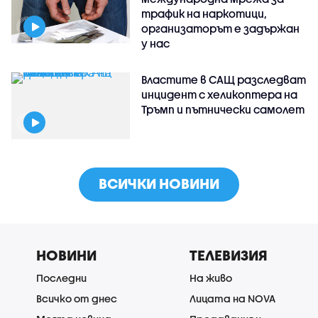
трафик на наркотици,
организаторът е задържан
у нас
Властите в САЩ разследват
инцидент с хеликоптера на
Тръмп и пътнически самолет
ВСИЧКИ НОВИНИ
НОВИНИ
ТЕЛЕВИЗИЯ
Последни
На живо
Всичко от днес
Лицата на NOVA