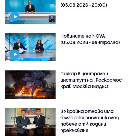
(05.08.2026 - 20:00)
Новините на NOVA
(05.08.2026 - централна)
Пожар в централен
институт на „Роскосмос“
край Москва (ВИДЕО)
В Украйна отново има
български посланик след
повече от 4 години
прекъсване