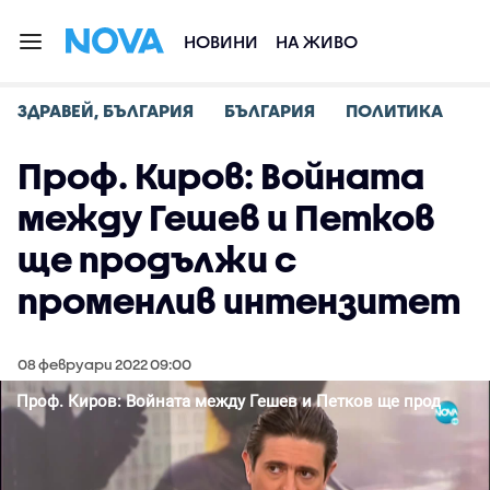
НОВИНИ
НА ЖИВО
ЗДРАВЕЙ, БЪЛГАРИЯ
БЪЛГАРИЯ
ПОЛИТИКА
Проф. Киров: Войната
между Гешев и Петков
ще продължи с
променлив интензитет
08 февруари 2022 09:00