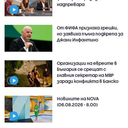
надпревара
От ФИФА признаха грешки,
но заявиха пълна подкрепа за
Джани Инфантино
Организации на евреите в
България се срещат с
главния секретар на МВР
заради конфликта в Банско
Новините на NOVA
(06.08.2026 - 8.00)