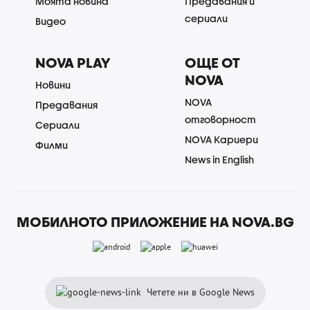
Моята новина
Предавания и
сериали
Видео
NOVA PLAY
ОЩЕ ОТ
NOVA
Новини
NOVA
Предавания
отговорност
Сериали
NOVA Кариери
Филми
News in English
МОБИЛНОТО ПРИЛОЖЕНИЕ НА NOVA.BG
Четете ни в Google News