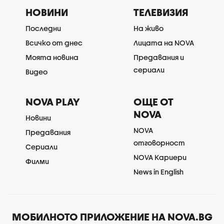
НОВИНИ
ТЕЛЕВИЗИЯ
Последни
На живо
Всичко от днес
Лицата на NOVA
Моята новина
Предавания и
сериали
Видео
NOVA PLAY
ОЩЕ ОТ
NOVA
Новини
NOVA
Предавания
отговорност
Сериали
NOVA Кариери
Филми
News in English
МОБИЛНОТО ПРИЛОЖЕНИЕ НА NOVA.BG