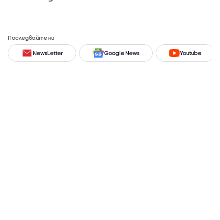
Последвайте ни
NewsLetter
Google News
Youtube