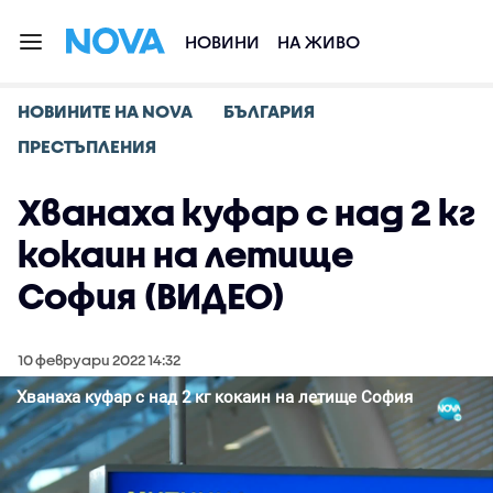
НОВИНИ
НА ЖИВО
НОВИНИТЕ НА NOVA
БЪЛГАРИЯ
ПРЕСТЪПЛЕНИЯ
Хванаха куфар с над 2 кг
кокаин на летище
София (ВИДЕО)
10 февруари 2022 14:32