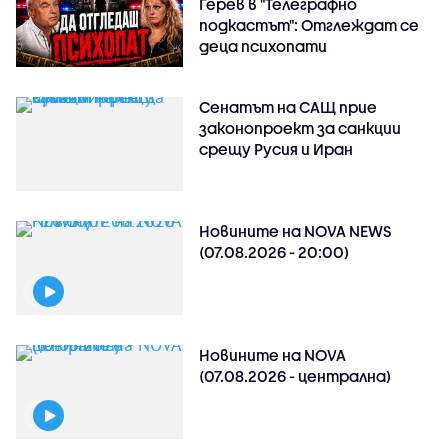
Герев в "Телеграфно
подкастът": Отглеждат се
деца психопати
Сенатът на САЩ прие
законопроект за санкции
срещу Русия и Иран
Новините на NOVA NEWS
(07.08.2026 - 20:00)
Новините на NOVA
(07.08.2026 - централна)