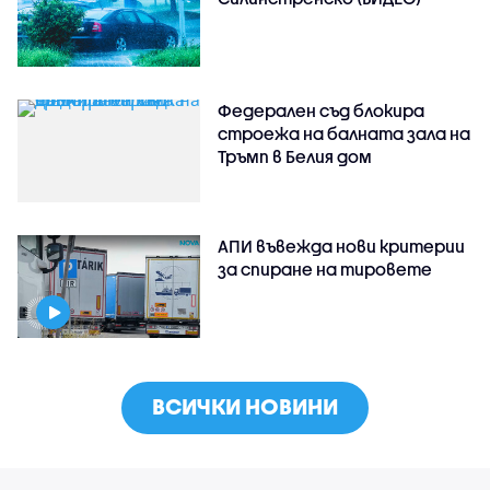
Федерален съд блокира
строежа на балната зала на
Тръмп в Белия дом
АПИ въвежда нови критерии
за спиране на тировете
ВСИЧКИ НОВИНИ