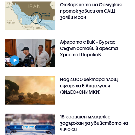
Отварянето на Ормузкия
проток зависи от САЩ,
заяви Иран
Аферата с ВиК – Бургас:
Съдът остави в ареста
Христо Широков
Над 4000 хектара площ
изгоряха в Андалусия
(ВИДЕО+СНИМКИ)
18-годишен младеж е
задържан за убийството на
чичо си