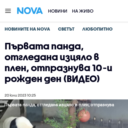
НОВИНИ
НА ЖИВО
НОВИНИТЕ НА NOVA
СВЕТЪТ
ЛЮБОПИТНО
Първата панда,
отгледана изцяло в
плен, отпразнува 10-и
рожден ден (ВИДЕО)
20 юли 2023 10:25