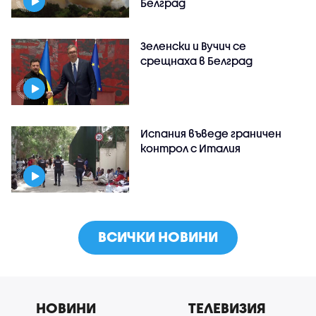
Белград
Зеленски и Вучич се
срещнаха в Белград
Испания въведе граничен
контрол с Италия
ВСИЧКИ НОВИНИ
НОВИНИ
ТЕЛЕВИЗИЯ