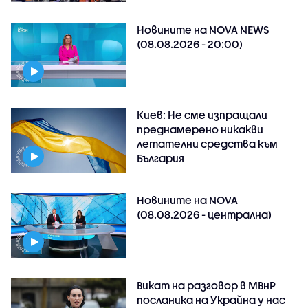
Новините на NOVA NEWS
(08.08.2026 - 20:00)
Киев: Не сме изпращали
преднамерено никакви
летателни средства към
България
Новините на NOVA
(08.08.2026 - централна)
Викат на разговор в МВнР
посланика на Украйна у нас