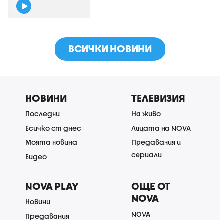
ВСИЧКИ НОВИНИ
НОВИНИ
ТЕЛЕВИЗИЯ
Последни
На живо
Всичко от днес
Лицата на NOVA
Моята новина
Предавания и
сериали
Видео
NOVA PLAY
ОЩЕ ОТ
NOVA
Новини
NOVA
Предавания