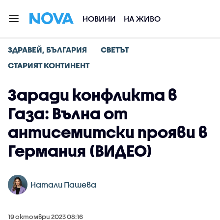
НОВИНИ
НА ЖИВО
ЗДРАВЕЙ, БЪЛГАРИЯ
СВЕТЪТ
СТАРИЯТ КОНТИНЕНТ
Заради конфликта в
Газа: Вълна от
антисемитски прояви в
Германия (ВИДЕО)
Натали Пашева
19 октомври 2023 08:16