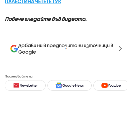
ПАЛЕСТИНА ЧЕТЕТЕ ТУК
Повече гледайте във видеото.
Добави ни в предпочитани източници в
Google
Последвайте ни
NewsLetter
Google News
Youtube