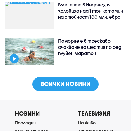
Властите в Индонезия
заловиха над 1 тон кетамин
на стойност 100 млн. евро
Поморие е в трескаво
очакване на шестия по ред
плувен маратон
ВСИЧКИ НОВИНИ
НОВИНИ
ТЕЛЕВИЗИЯ
Последни
На живо