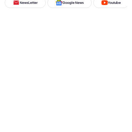
NewsLetter
Google News
Youtube