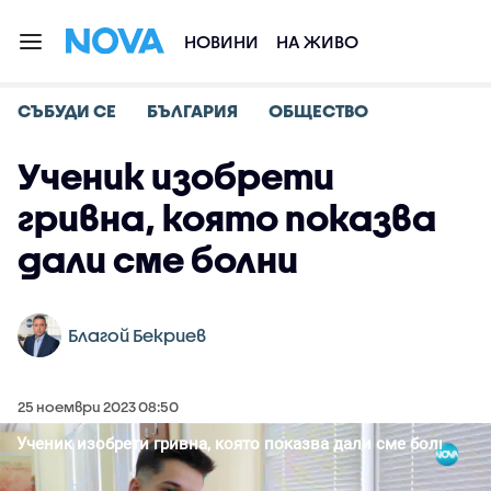
НОВИНИ
НА ЖИВО
СЪБУДИ СЕ
БЪЛГАРИЯ
ОБЩЕСТВО
Ученик изобрети
гривна, която показва
дали сме болни
Благой Бекриев
25 ноември 2023 08:50