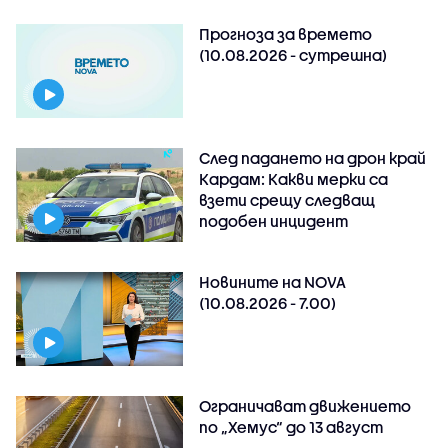
Прогноза за времето
(10.08.2026 - сутрешна)
След падането на дрон край
Кардам: Какви мерки са
взети срещу следващ
подобен инцидент
Новините на NOVA
(10.08.2026 - 7.00)
Ограничават движението
по „Хемус“ до 13 август