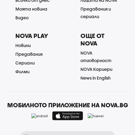
Всичко от днес
Лицата на NOVA
Моята новина
Предавания и
сериали
Видео
NOVA PLAY
ОЩЕ ОТ
NOVA
Новини
NOVA
Предавания
отговорност
Сериали
NOVA Кариери
Филми
News in English
МОБИЛНОТО ПРИЛОЖЕНИЕ НА NOVA.BG