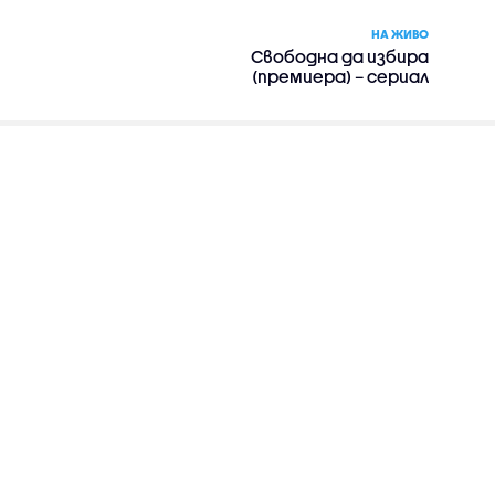
НА ЖИВО
Свободна да избира
(премиера) – сериал