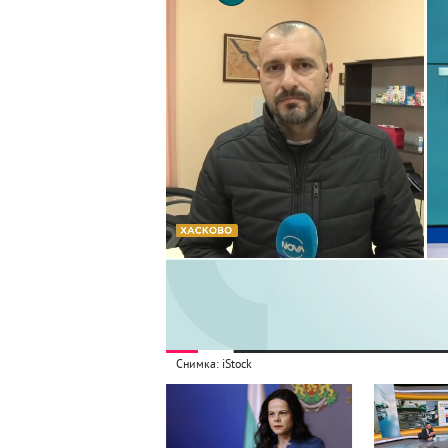
Снимка: iStock