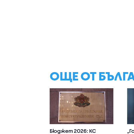
ОЩЕ ОТ БЪЛГ
Бюджет 2026: КС
„Г