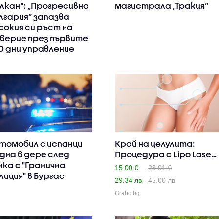
лкан“: „Прогресивна
магистрала „Тракия“
лгария“ запазва
сокия си ръст на
верие през първите
0 дни управление
томобил с испанци
Край на целулита:
дна в дере след
Процедура с Lipo Laser,
нка с "Гранична
пл..
15.00 €
23.01 €
лиция" в Бургас
29.34 лв
45.00 лв
Grabo.bg