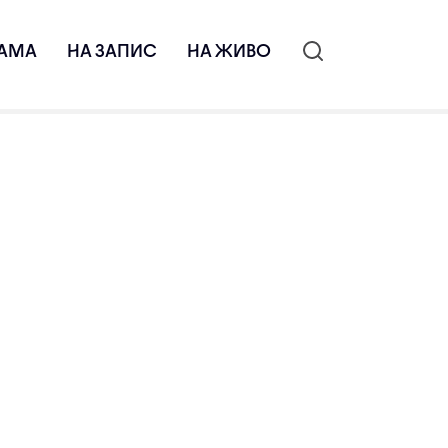
АМА
НА ЗАПИС
НА ЖИВО