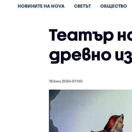
НОВИНИТЕ НА NOVA
СВЕТЪТ
ОБЩЕСТВО
Театър н
древно и
16 юни 2024 07:00