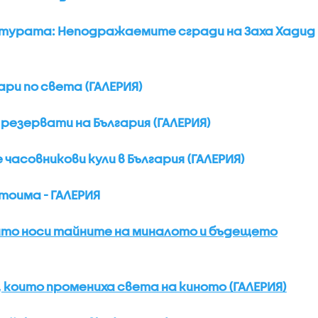
турата: Неподражаемите сгради на Заха Хадид
ри по света (ГАЛЕРИЯ)
езервати на България (ГАЛЕРИЯ)
асовникови кули в България (ГАЛЕРИЯ)
тоима - ГАЛЕРИЯ
ойто носи тайните на миналото и бъдещето
 които промениха света на киното (ГАЛЕРИЯ)