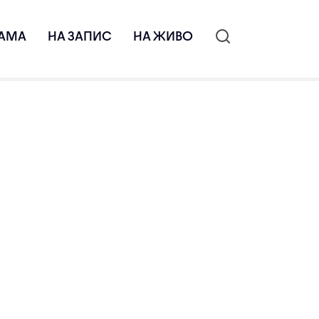
АМА
НА ЗАПИС
НА ЖИВО