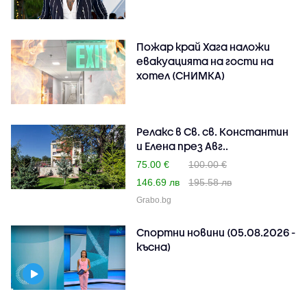
Пожар край Хага наложи
евакуацията на гости на
хотел (СНИМКА)
Релакс в Св. св. Константин
и Елена през Авг..
75.00 €
100.00 €
146.69 лв
195.58 лв
Grabo.bg
Спортни новини (05.08.2026 -
късна)