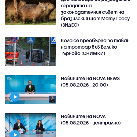
сградата на
законодателния съвет на
бразилския щат Мату Гросу
(ВИДЕО)
Кола се преобърна по таван
на тротоар във Велико
Търново (СНИМКИ)
Новините на NOVA NEWS
(05.08.2026 - 20:00)
Новините на NOVA
(05.08.2026 - централна)