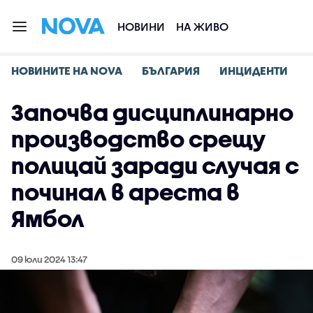
НОВИНИ
НА ЖИВО
НОВИНИТЕ НА NOVA
БЪЛГАРИЯ
ИНЦИДЕНТИ
Започва дисциплинарно
производство срещу
полицай заради случая с
починал в ареста в
Ямбол
09 юли 2024 13:47