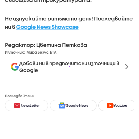
Не изпускайте ритъма на деня! Последвайте
ни в
Google News Showcase
Редактор: Цветина Петкова
Източник:
Мира Безус, БТА
Добави ни в предпочитани източници в
Google
Последвайте ни
NewsLetter
Google News
Youtube