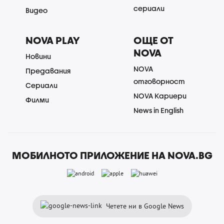
сериали
Видео
NOVA PLAY
ОЩЕ ОТ
NOVA
Новини
NOVA
Предавания
отговорност
Сериали
NOVA Кариери
Филми
News in English
МОБИЛНОТО ПРИЛОЖЕНИЕ НА NOVA.BG
Четете ни в Google News