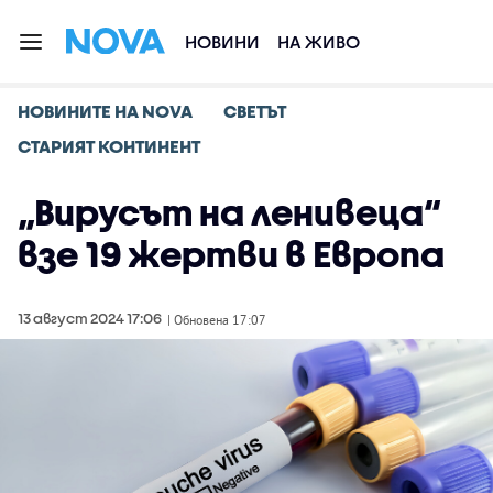
НОВИНИ
НА ЖИВО
НОВИНИТЕ НА NOVA
СВЕТЪТ
СТАРИЯТ КОНТИНЕНТ
„Вирусът на ленивецa“
взе 19 жертви в Европа
13 август 2024 17:06
| Обновена 17:07